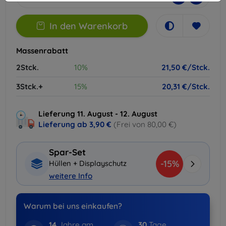
In den Warenkorb
Massenrabatt
2Stck.
10%
21,50 €/Stck.
3Stck.+
15%
20,31 €/Stck.
Lieferung 11. August - 12. August
Lieferung ab
3,90 €
(Frei von 80,00 €)
Spar-Set
-15%
Hüllen + Displayschutz
weitere Info
Warum bei uns einkaufen?
14
Jahre am
30
Tage