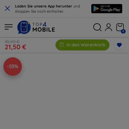
×
Laden Sie unsere App herunter
und
shoppen Sie noch einfacher.
0
45,90 €
In den Warenkorb
21,50 €
-53%