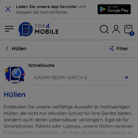
×
Laden Sie unsere App herunter
und
shoppen Sie noch einfacher.
0
Hüllen
Filter
Schnellsuche
XIAOMI REDMI WATCH 6
Hüllen
Entdecken Sie unsere vielfältige Auswahl an hochwertigen
Hüllen, die nicht nur stilvollen Schutz für Ihre Geräte bieten,
sondern auch deren Lebensdauer verlängern. Egal ob für
Smartphones, Tablets oder Laptops, unsere Hüllen vereinen
Funktionalität und Design, um Ihren Ansprüchen gerecht zu