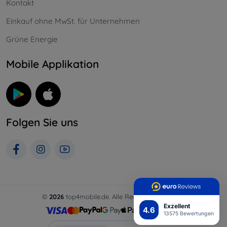
Kontakt
Einkauf ohne MwSt. für Unternehmen
Grüne Energie
Mobile Applikation
Folgen Sie uns
©
2026
top4mobile.de. Alle Rechte vorbehalten.
Exzellent
4.6
13575 Bewertungen