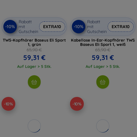
Rabatt
Rabatt
-10%
-10%
mit
EXTRA10
mit
EXTRA10
Gutschein
Gutschein
TWS-Kopfhörer Baseus Eli Sport
Kabellose In-Ear-Kopfhörer TWS
1, grün
Baseus Eli Sport 1, weiß
65,90 €
65,90 €
59,31 €
59,31 €
Auf Lager > 5 Stk.
Auf Lager > 5 Stk.
-10%
-10%