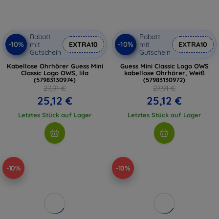
Rabatt
Rabatt
-10%
-10%
mit
EXTRA10
mit
EXTRA10
Gutschein
Gutschein
Kabellose Ohrhörer Guess Mini
Guess Mini Classic Logo OWS
Classic Logo OWS, lila
kabellose Ohrhörer, Weiß
(57983130974)
(57983130972)
27,91 €
27,91 €
25,12 €
25,12 €
Letztes Stück auf Lager
Letztes Stück auf Lager
-10%
-10%