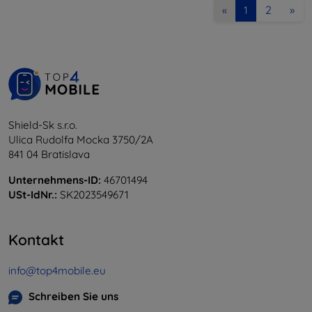
2
»
«
1
Shield-Sk s.r.o.
Ulica Rudolfa Mocka 3750/2A
841 04 Bratislava
Unternehmens-ID:
46701494
USt-IdNr.:
SK2023549671
Kontakt
info@top4mobile.eu
Schreiben Sie uns