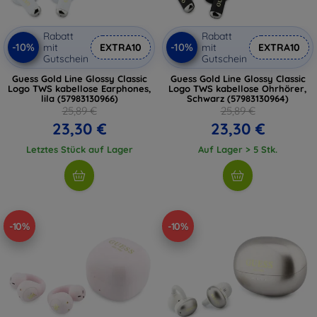
Rabatt
Rabatt
-10%
-10%
mit
EXTRA10
mit
EXTRA10
Gutschein
Gutschein
Guess Gold Line Glossy Classic
Guess Gold Line Glossy Classic
Logo TWS kabellose Earphones,
Logo TWS kabellose Ohrhörer,
lila (57983130966)
Schwarz (57983130964)
25,89 €
25,89 €
23,30 €
23,30 €
Letztes Stück auf Lager
Auf Lager > 5 Stk.
-10%
-10%