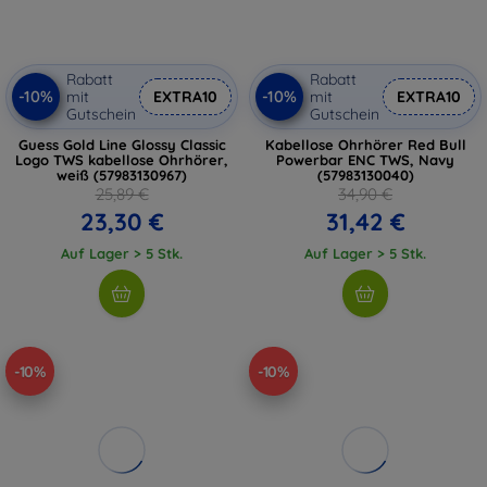
Rabatt
Rabatt
-10%
-10%
mit
EXTRA10
mit
EXTRA10
Gutschein
Gutschein
Guess Gold Line Glossy Classic
Kabellose Ohrhörer Red Bull
Logo TWS kabellose Ohrhörer,
Powerbar ENC TWS, Navy
weiß (57983130967)
(57983130040)
25,89 €
34,90 €
23,30 €
31,42 €
Auf Lager > 5 Stk.
Auf Lager > 5 Stk.
-10%
-10%