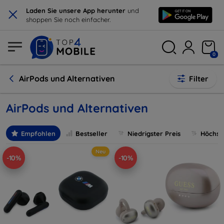
×
Laden Sie unsere App herunter
und
shoppen Sie noch einfacher.
0
AirPods und Alternativen
Filter
AirPods und Alternativen
Empfohlen
Bestseller
Niedrigster Preis
Höchste
Neu
-10%
-10%