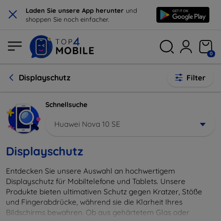
×
Laden Sie unsere App herunter
und
shoppen Sie noch einfacher.
0
Displayschutz
Filter
Schnellsuche
Huawei Nova 10 SE
Displayschutz
Entdecken Sie unsere Auswahl an hochwertigem
Displayschutz für Mobiltelefone und Tablets. Unsere
Produkte bieten ultimativen Schutz gegen Kratzer, Stöße
und Fingerabdrücke, während sie die Klarheit Ihres
Bildschirms bewahren. Ob aus gehärtetem Glas oder