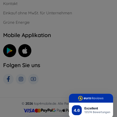
Kontakt
Einkauf ohne MwSt. für Unternehmen
Grüne Energie
Mobile Applikation
Folgen Sie uns
©
2026
top4mobile.de. Alle Rechte vorbehalten.
Exzellent
4.6
13574 Bewertungen