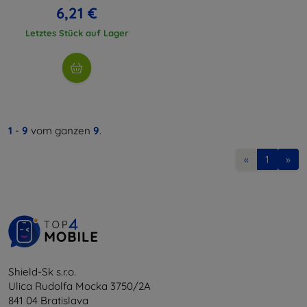
6,21 €
Letztes Stück auf Lager
1
-
9
vom ganzen
9
.
«
1
»
Shield-Sk s.r.o.
Ulica Rudolfa Mocka 3750/2A
841 04 Bratislava