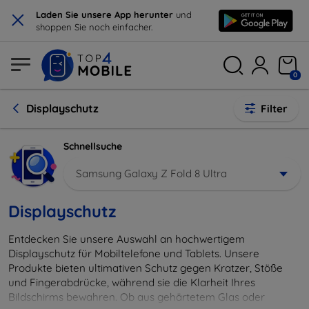
×
Laden Sie unsere App herunter
und
shoppen Sie noch einfacher.
0
Displayschutz
Filter
Schnellsuche
Samsung Galaxy Z Fold 8 Ultra
Displayschutz
Entdecken Sie unsere Auswahl an hochwertigem
Displayschutz für Mobiltelefone und Tablets. Unsere
Produkte bieten ultimativen Schutz gegen Kratzer, Stöße
und Fingerabdrücke, während sie die Klarheit Ihres
Bildschirms bewahren. Ob aus gehärtetem Glas oder