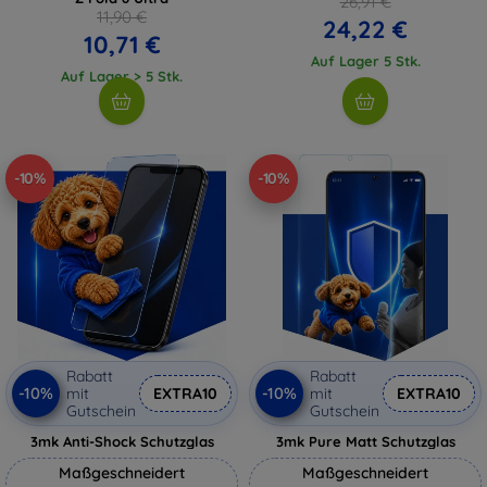
26,91 €
11,90 €
24,22 €
10,71 €
Auf Lager 5 Stk.
Auf Lager > 5 Stk.
-10%
-10%
Rabatt
Rabatt
-10%
-10%
mit
EXTRA10
mit
EXTRA10
Gutschein
Gutschein
3mk Anti-Shock Schutzglas
3mk Pure Matt Schutzglas
Maßgeschneidert
Maßgeschneidert