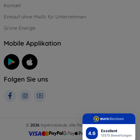
Kontakt
Einkauf ohne MwSt. für Unternehmen
Grüne Energie
Mobile Applikation
Folgen Sie uns
©
2026
top4mobile.de. Alle Rechte vorbehalten.
Exzellent
4.6
13575 Bewertungen