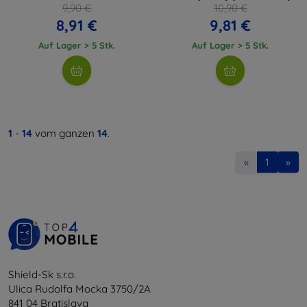
9,90 €
10,90 €
8,91 €
9,81 €
Auf Lager > 5 Stk.
Auf Lager > 5 Stk.
1
-
14
vom ganzen
14
.
«
1
»
Shield-Sk s.r.o.
Ulica Rudolfa Mocka 3750/2A
841 04 Bratislava