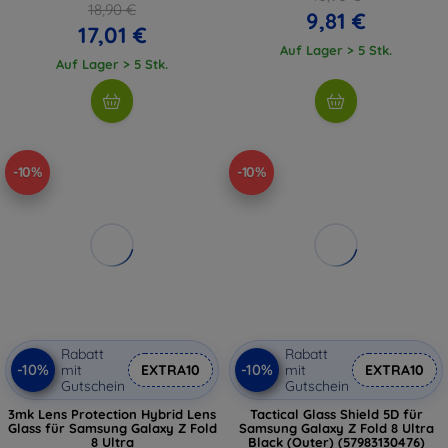
18,90 €
9,81 €
17,01 €
Auf Lager > 5 Stk.
Auf Lager > 5 Stk.
-10%
-10%
Rabatt
Rabatt
-10%
-10%
mit
EXTRA10
mit
EXTRA10
Gutschein
Gutschein
3mk Lens Protection Hybrid Lens
Tactical Glass Shield 5D für
Glass für Samsung Galaxy Z Fold
Samsung Galaxy Z Fold 8 Ultra
8 Ultra
Black (Outer) (57983130476)