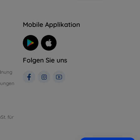
n
Mobile Applikation
Folgen Sie uns
dnung
gungen
St. für