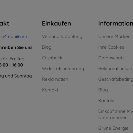
akt
Einkaufen
Informatio
op4mobile.eu
Versand & Zahlung
Unsere Marken
Blog
Ihre Cookies
hreiben Sie uns
Cashback
Datenschutz
 bis Freitag:
8:00 - 16:00
Widerrufsbelehrung
Reklamationsor
g und Sonntag:
Reklamation
Geschäftsbedin
Kontakt
Blog
Kontakt
Einkauf ohne Mw
Unternehmen
Grüne Energie