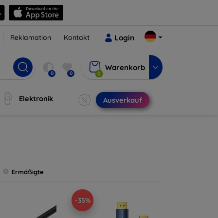
Reklamation
Kontakt
Login
Warenkorb
0
0
0
Elektronik
Ausverkauf
Ermäßigte
-35%