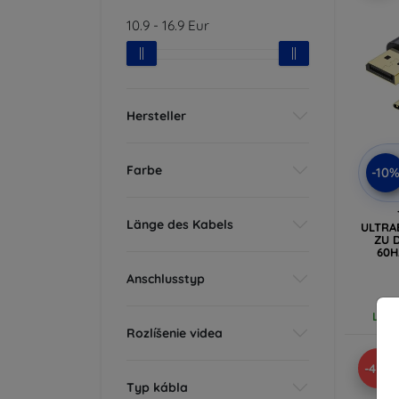
10.9
-
16.9
Eur
Hersteller
Farbe
-10
Länge des Kabels
ULTRA
ZU D
60H
Anschlusstyp
Letz
Rozlíšenie videa
-42%
Typ kábla