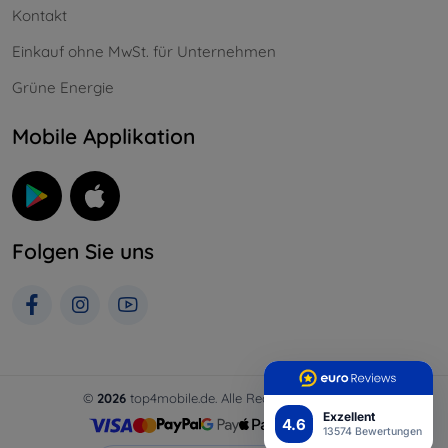
Kontakt
Einkauf ohne MwSt. für Unternehmen
Grüne Energie
Mobile Applikation
Folgen Sie uns
©
2026
top4mobile.de. Alle Rechte vorbehalten.
Exzellent
4.6
13574 Bewertungen