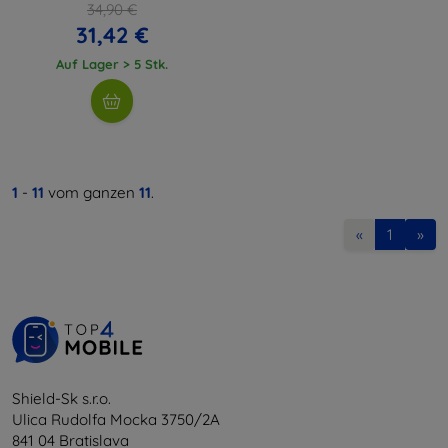
34,90 €
31,42 €
Auf Lager > 5 Stk.
1
-
11
vom ganzen
11
.
«
1
»
Shield-Sk s.r.o.
Ulica Rudolfa Mocka 3750/2A
841 04 Bratislava