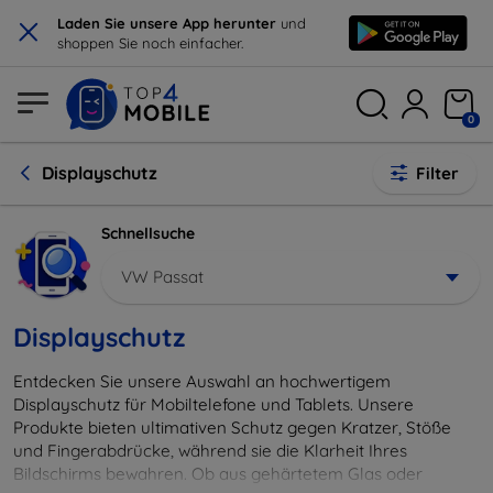
×
Laden Sie unsere App herunter
und
shoppen Sie noch einfacher.
0
Displayschutz
Filter
Schnellsuche
VW Passat
Displayschutz
Entdecken Sie unsere Auswahl an hochwertigem
Displayschutz für Mobiltelefone und Tablets. Unsere
Produkte bieten ultimativen Schutz gegen Kratzer, Stöße
und Fingerabdrücke, während sie die Klarheit Ihres
Bildschirms bewahren. Ob aus gehärtetem Glas oder