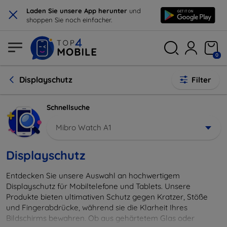
×
Laden Sie unsere App herunter
und
shoppen Sie noch einfacher.
0
Displayschutz
Filter
Schnellsuche
Mibro Watch A1
Displayschutz
Entdecken Sie unsere Auswahl an hochwertigem
Displayschutz für Mobiltelefone und Tablets. Unsere
Produkte bieten ultimativen Schutz gegen Kratzer, Stöße
und Fingerabdrücke, während sie die Klarheit Ihres
Bildschirms bewahren. Ob aus gehärtetem Glas oder