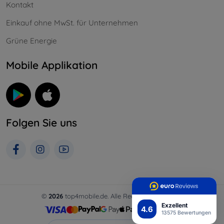
Kontakt
Einkauf ohne MwSt. für Unternehmen
Grüne Energie
Mobile Applikation
Folgen Sie uns
©
2026
top4mobile.de. Alle Rechte vorbehalten.
Exzellent
4.6
13575 Bewertungen