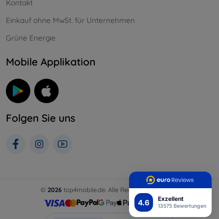
Kontakt
Einkauf ohne MwSt. für Unternehmen
Grüne Energie
Mobile Applikation
Folgen Sie uns
©
2026
top4mobile.de. Alle Rechte vorbehalten.
Exzellent
4.6
13575 Bewertungen