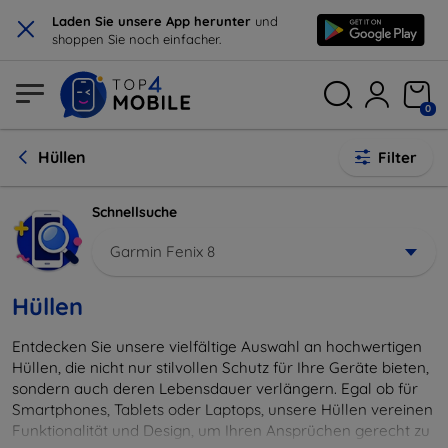
×
Laden Sie unsere App herunter
und
shoppen Sie noch einfacher.
0
Hüllen
Filter
Schnellsuche
Garmin Fenix 8
Hüllen
Entdecken Sie unsere vielfältige Auswahl an hochwertigen
Hüllen, die nicht nur stilvollen Schutz für Ihre Geräte bieten,
sondern auch deren Lebensdauer verlängern. Egal ob für
Smartphones, Tablets oder Laptops, unsere Hüllen vereinen
Funktionalität und Design, um Ihren Ansprüchen gerecht zu