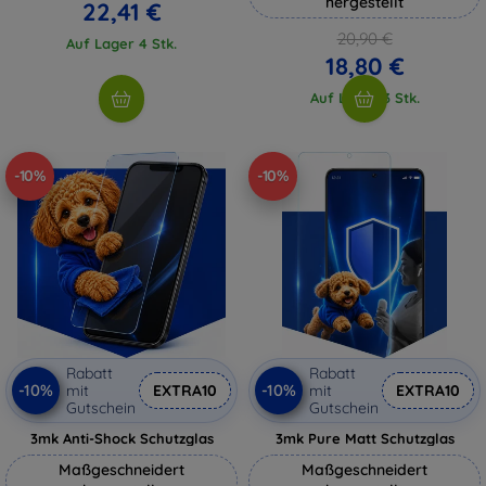
hergestellt
22,41 €
20,90 €
Auf Lager 4 Stk.
18,80 €
Auf Lager 3 Stk.
-10%
-10%
Rabatt
Rabatt
-10%
-10%
mit
EXTRA10
mit
EXTRA10
Gutschein
Gutschein
3mk Anti-Shock Schutzglas
3mk Pure Matt Schutzglas
Maßgeschneidert
Maßgeschneidert