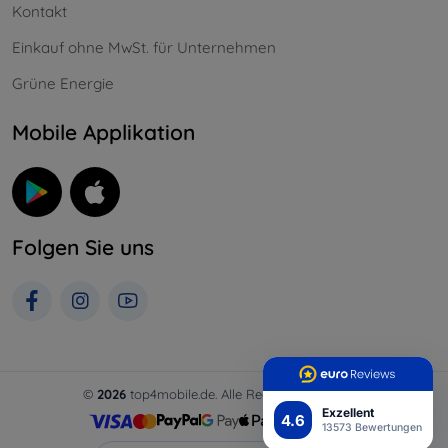
Kontakt
Einkauf ohne MwSt. für Unternehmen
Grüne Energie
Mobile Applikation
Folgen Sie uns
©
2026
top4mobile.de. Alle Rechte vorbehalten.
Exzellent
4.6
13573 Bewertungen