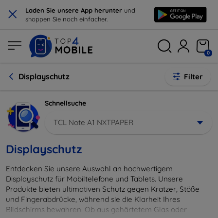
×
Laden Sie unsere App herunter
und
shoppen Sie noch einfacher.
0
Displayschutz
Filter
Schnellsuche
TCL Note A1 NXTPAPER
Displayschutz
Entdecken Sie unsere Auswahl an hochwertigem
Displayschutz für Mobiltelefone und Tablets. Unsere
Produkte bieten ultimativen Schutz gegen Kratzer, Stöße
und Fingerabdrücke, während sie die Klarheit Ihres
Bildschirms bewahren. Ob aus gehärtetem Glas oder