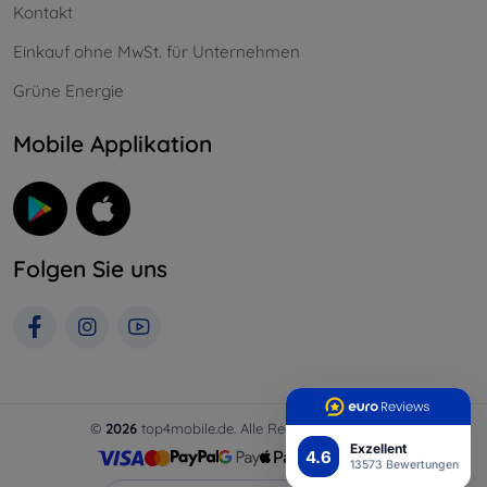
Kontakt
Einkauf ohne MwSt. für Unternehmen
Grüne Energie
Mobile Applikation
Folgen Sie uns
©
2026
top4mobile.de. Alle Rechte vorbehalten.
Exzellent
4.6
13573 Bewertungen