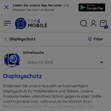
×
Laden Sie unsere App herunter
und
shoppen Sie noch einfacher.
0
Displayschutz
Filter
Schnellsuche
Zebra MC930B
Displayschutz
Entdecken Sie unsere Auswahl an hochwertigem
Displayschutz für Mobiltelefone und Tablets. Unsere
Produkte bieten ultimativen Schutz gegen Kratzer, Stöße
und Fingerabdrücke, während sie die Klarheit Ihres
Bildschirms bewahren. Ob aus gehärtetem Glas oder