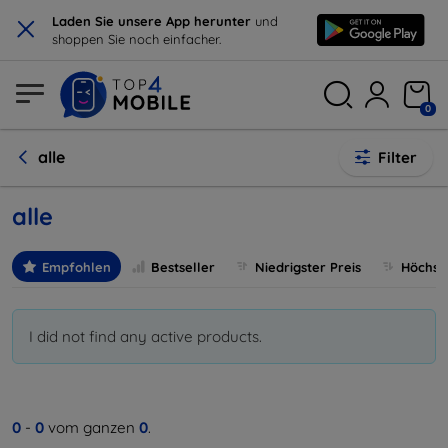
×
Laden Sie unsere App herunter
und
shoppen Sie noch einfacher.
0
alle
Filter
alle
Empfohlen
Bestseller
Niedrigster Preis
Höchste
I did not find any active products.
0
-
0
vom ganzen
0
.