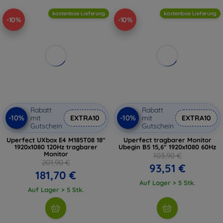
kostenlose Lieferung
kostenlose Lieferung
-10%
-10%
Rabatt
Rabatt
-10%
-10%
mit
EXTRA10
mit
EXTRA10
Gutschein
Gutschein
Uperfect UXbox E4 M185T08 18''
Uperfect tragbarer Monitor
1920x1080 120Hz tragbarer
Ubegin B5 15,6" 1920x1080 60Hz
Monitor
103,90 €
201,90 €
93,51 €
181,70 €
Auf Lager > 5 Stk.
Auf Lager > 5 Stk.