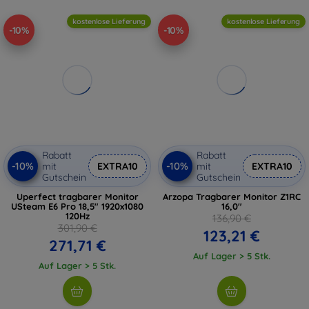
kostenlose Lieferung
kostenlose Lieferung
-10%
-10%
Rabatt
Rabatt
-10%
-10%
mit
EXTRA10
mit
EXTRA10
Gutschein
Gutschein
Uperfect tragbarer Monitor
Arzopa Tragbarer Monitor Z1RC
USteam E6 Pro 18,5" 1920x1080
16,0"
120Hz
136,90 €
301,90 €
123,21 €
271,71 €
Auf Lager > 5 Stk.
Auf Lager > 5 Stk.