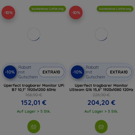
kostenlose Lieferung
kostenlose Lieferung
-10%
-10%
Rabatt
Rabatt
-10%
-10%
mit
EXTRA10
mit
EXTRA10
Gutschein
Gutschein
Uperfect tragbarer Monitor UPi
Uperfect tragbarer Monitor
B7 10,1" 1920x1200 60Hz
USteam G16 15,6" 1920x1080 120Hz
168,90 €
226,90 €
152,01 €
204,20 €
Auf Lager > 5 Stk.
Auf Lager > 5 Stk.