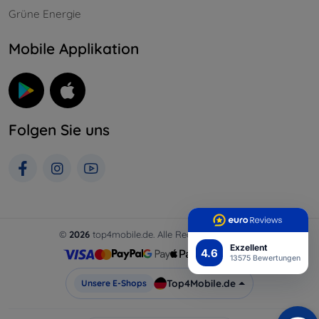
Grüne Energie
Mobile Applikation
Folgen Sie uns
©
2026
top4mobile.de. Alle Rechte vorbehalten.
Exzellent
4.6
13575 Bewertungen
Top4Mobile.de
Unsere E-Shops