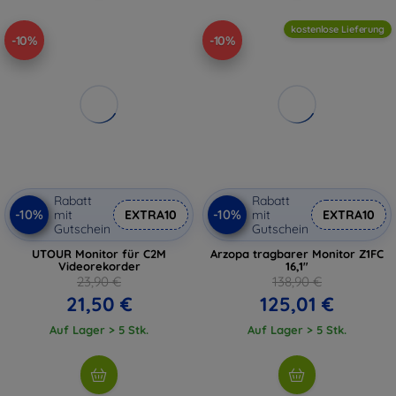
kostenlose Lieferung
-10%
-10%
Rabatt
Rabatt
-10%
-10%
mit
EXTRA10
mit
EXTRA10
Gutschein
Gutschein
UTOUR Monitor für C2M
Arzopa tragbarer Monitor Z1FC
Videorekorder
16,1"
23,90 €
138,90 €
21,50 €
125,01 €
Auf Lager > 5 Stk.
Auf Lager > 5 Stk.