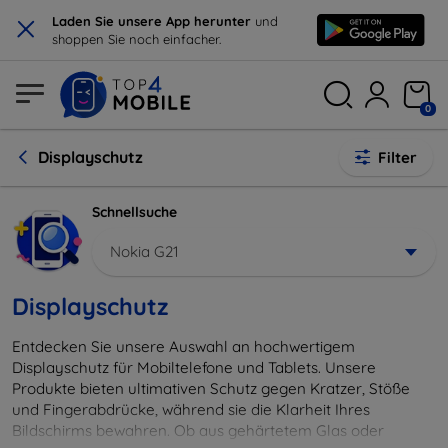
×
Laden Sie unsere App herunter
und
shoppen Sie noch einfacher.
0
Displayschutz
Filter
Schnellsuche
Nokia G21
Displayschutz
Entdecken Sie unsere Auswahl an hochwertigem
Displayschutz für Mobiltelefone und Tablets. Unsere
Produkte bieten ultimativen Schutz gegen Kratzer, Stöße
und Fingerabdrücke, während sie die Klarheit Ihres
Bildschirms bewahren. Ob aus gehärtetem Glas oder