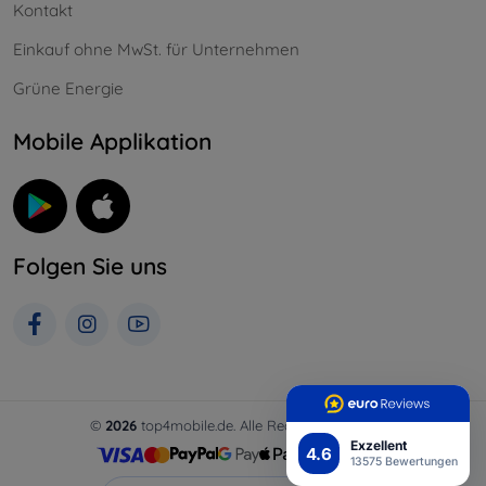
Kontakt
Einkauf ohne MwSt. für Unternehmen
Grüne Energie
Mobile Applikation
Folgen Sie uns
©
2026
top4mobile.de. Alle Rechte vorbehalten.
Exzellent
4.6
13575 Bewertungen