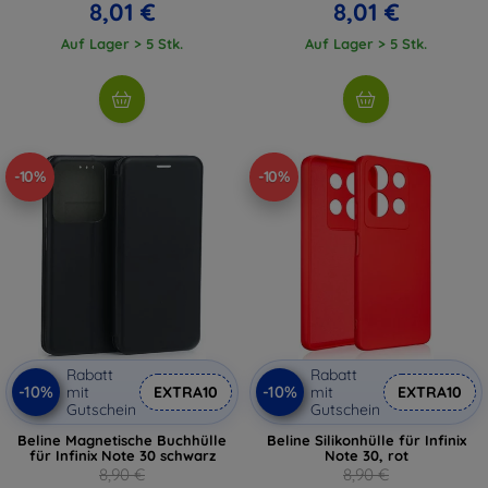
8,01 €
8,01 €
Auf Lager > 5 Stk.
Auf Lager > 5 Stk.
-10%
-10%
Rabatt
Rabatt
-10%
-10%
mit
EXTRA10
mit
EXTRA10
Gutschein
Gutschein
Beline Magnetische Buchhülle
Beline Silikonhülle für Infinix
für Infinix Note 30 schwarz
Note 30, rot
8,90 €
8,90 €