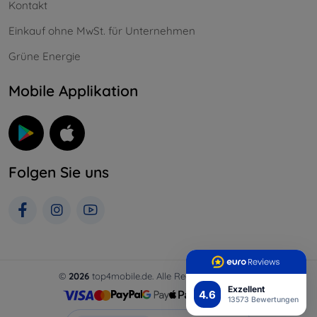
Kontakt
Einkauf ohne MwSt. für Unternehmen
Grüne Energie
Mobile Applikation
Folgen Sie uns
©
2026
top4mobile.de. Alle Rechte vorbehalten.
Exzellent
4.6
13573 Bewertungen