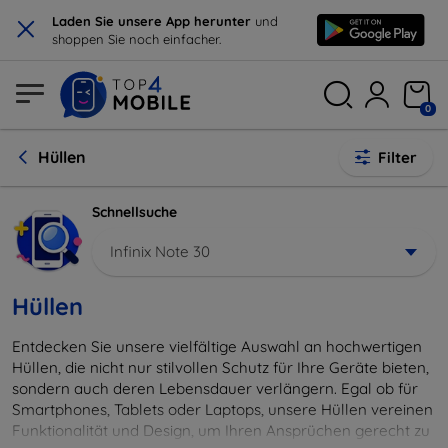
×
Laden Sie unsere App herunter
und
shoppen Sie noch einfacher.
0
Hüllen
Filter
Schnellsuche
Infinix Note 30
Hüllen
Entdecken Sie unsere vielfältige Auswahl an hochwertigen
Hüllen, die nicht nur stilvollen Schutz für Ihre Geräte bieten,
sondern auch deren Lebensdauer verlängern. Egal ob für
Smartphones, Tablets oder Laptops, unsere Hüllen vereinen
Funktionalität und Design, um Ihren Ansprüchen gerecht zu