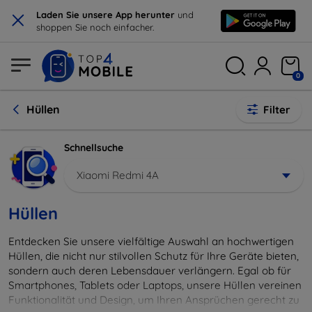
×
Laden Sie unsere App herunter
und
shoppen Sie noch einfacher.
0
Hüllen
Filter
Schnellsuche
Xiaomi Redmi 4A
Hüllen
Entdecken Sie unsere vielfältige Auswahl an hochwertigen
Hüllen, die nicht nur stilvollen Schutz für Ihre Geräte bieten,
sondern auch deren Lebensdauer verlängern. Egal ob für
Smartphones, Tablets oder Laptops, unsere Hüllen vereinen
Funktionalität und Design, um Ihren Ansprüchen gerecht zu