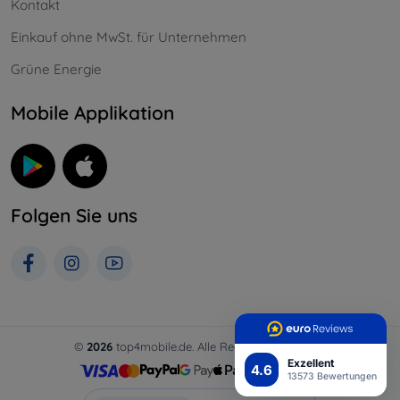
Kontakt
Einkauf ohne MwSt. für Unternehmen
Grüne Energie
Mobile Applikation
Folgen Sie uns
©
2026
top4mobile.de. Alle Rechte vorbehalten.
Exzellent
4.6
13573 Bewertungen