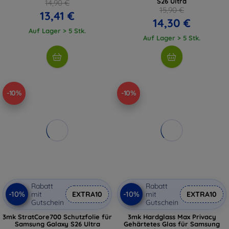
S26 Ultra
14,90 €
15,90 €
13,41 €
14,30 €
Auf Lager > 5 Stk.
Auf Lager > 5 Stk.
-10%
-10%
Rabatt
Rabatt
-10%
-10%
mit
EXTRA10
mit
EXTRA10
Gutschein
Gutschein
3mk StratCore700 Schutzfolie für
3mk Hardglass Max Privacy
Samsung Galaxy S26 Ultra
Gehärtetes Glas für Samsung