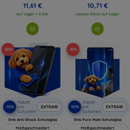
11,61 €
10,71 €
Auf Lager > 5 Stk.
Letztes Stück auf Lager
-10%
-10%
Rabatt
Rabatt
-10%
-10%
mit
EXTRA10
mit
EXTRA10
Gutschein
Gutschein
3mk Anti-Shock Schutzglas
3mk Pure Matt Schutzglas
Maßgeschneidert
Maßgeschneidert