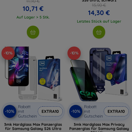
11,90 €
15,90 €
10,71 €
14,30 €
Auf Lager > 5 Stk.
Letztes Stück auf Lager
-10%
-10%
Rabatt
Rabatt
-10%
-10%
mit
EXTRA10
mit
EXTRA10
Gutschein
Gutschein
3mk Hardglass Max Panzerglas
3mk Hardglass Max Privacy
für Samsung Galaxy S26 Ultra
Panzerglas für Samsung Galaxy