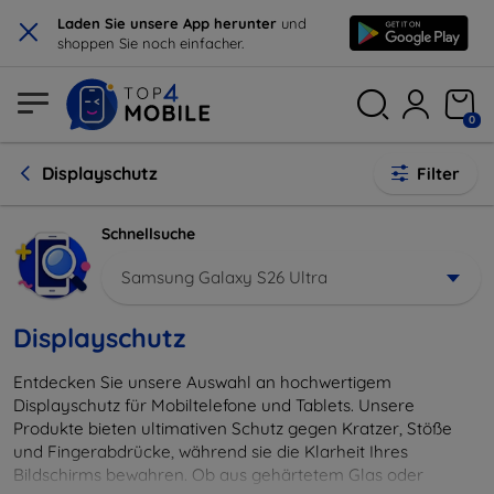
×
Laden Sie unsere App herunter
und
shoppen Sie noch einfacher.
0
Displayschutz
Filter
Schnellsuche
Samsung Galaxy S26 Ultra
Displayschutz
Entdecken Sie unsere Auswahl an hochwertigem
Displayschutz für Mobiltelefone und Tablets. Unsere
Produkte bieten ultimativen Schutz gegen Kratzer, Stöße
und Fingerabdrücke, während sie die Klarheit Ihres
Bildschirms bewahren. Ob aus gehärtetem Glas oder