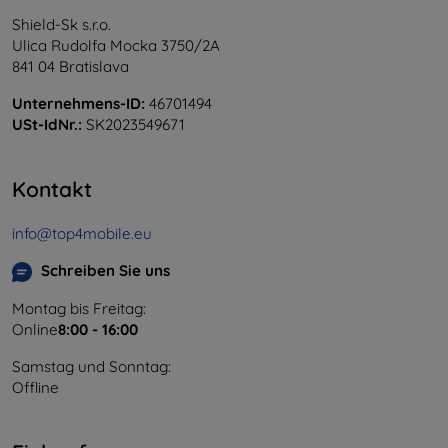
Shield-Sk s.r.o.
Ulica Rudolfa Mocka 3750/2A
841 04 Bratislava
Unternehmens-ID:
46701494
USt-IdNr.:
SK2023549671
Kontakt
info@top4mobile.eu
Schreiben Sie uns
Montag bis Freitag:
Online
8:00 - 16:00
Samstag und Sonntag:
Offline