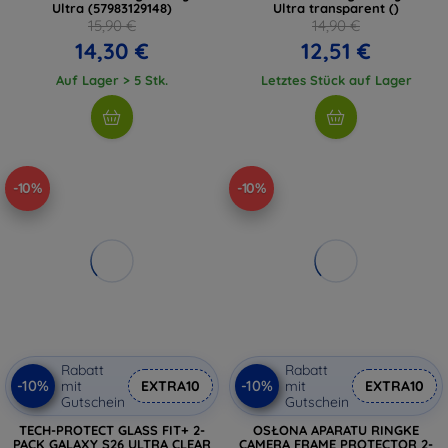
Ultra (57983129148)
Ultra transparent ()
15,90 €
14,90 €
14,30 €
12,51 €
Auf Lager > 5 Stk.
Letztes Stück auf Lager
-10%
-10%
Rabatt
Rabatt
-10%
-10%
mit
EXTRA10
mit
EXTRA10
Gutschein
Gutschein
TECH-PROTECT GLASS FIT+ 2-
OSŁONA APARATU RINGKE
PACK GALAXY S26 ULTRA CLEAR
CAMERA FRAME PROTECTOR 2-