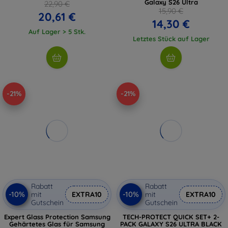
Galaxy S26 Ultra
22,90 €
15,90 €
20,61 €
14,30 €
Auf Lager > 5 Stk.
Letztes Stück auf Lager
-21%
-21%
Rabatt
Rabatt
-10%
-10%
mit
EXTRA10
mit
EXTRA10
Gutschein
Gutschein
Expert Glass Protection Samsung
TECH-PROTECT QUICK SET+ 2-
Gehärtetes Glas für Samsung
PACK GALAXY S26 ULTRA BLACK