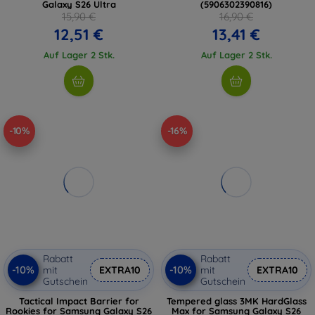
Galaxy S26 Ultra
(5906302390816)
15,90 €
16,90 €
12,51 €
13,41 €
Auf Lager 2 Stk.
Auf Lager 2 Stk.
-10%
-16%
Rabatt
Rabatt
-10%
-10%
mit
EXTRA10
mit
EXTRA10
Gutschein
Gutschein
Tactical Impact Barrier for
Tempered glass 3MK HardGlass
Rookies for Samsung Galaxy S26
Max for Samsung Galaxy S26