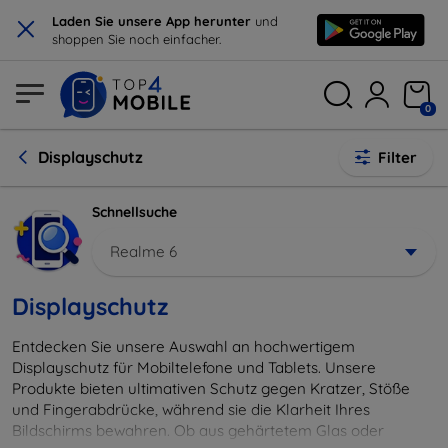
×
Laden Sie unsere App herunter
und
shoppen Sie noch einfacher.
0
Displayschutz
Filter
Schnellsuche
Realme 6
Displayschutz
Entdecken Sie unsere Auswahl an hochwertigem
Displayschutz für Mobiltelefone und Tablets. Unsere
Produkte bieten ultimativen Schutz gegen Kratzer, Stöße
und Fingerabdrücke, während sie die Klarheit Ihres
Bildschirms bewahren. Ob aus gehärtetem Glas oder