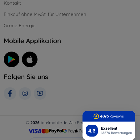
Kontakt
Einkauf ohne MwSt. für Unternehmen
Grüne Energie
Mobile Applikation
Folgen Sie uns
©
2026
top4mobile.de. Alle Rechte vorbehalten.
Exzellent
4.6
13574 Bewertungen