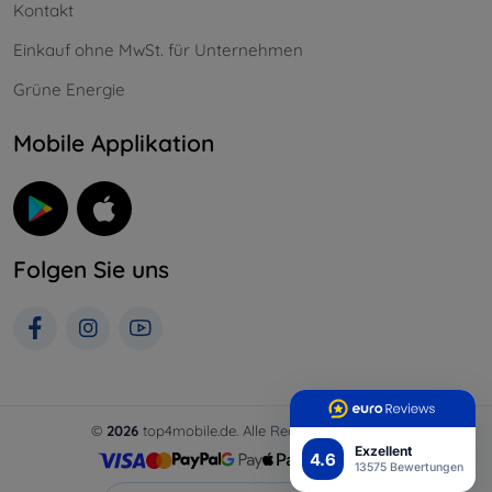
Kontakt
Einkauf ohne MwSt. für Unternehmen
Grüne Energie
Mobile Applikation
Folgen Sie uns
©
2026
top4mobile.de. Alle Rechte vorbehalten.
Exzellent
4.6
13575 Bewertungen