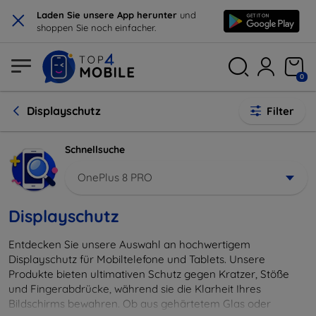
×
Laden Sie unsere App herunter
und
shoppen Sie noch einfacher.
0
Displayschutz
Filter
Schnellsuche
OnePlus 8 PRO
Displayschutz
Entdecken Sie unsere Auswahl an hochwertigem
Displayschutz für Mobiltelefone und Tablets. Unsere
Produkte bieten ultimativen Schutz gegen Kratzer, Stöße
und Fingerabdrücke, während sie die Klarheit Ihres
Bildschirms bewahren. Ob aus gehärtetem Glas oder