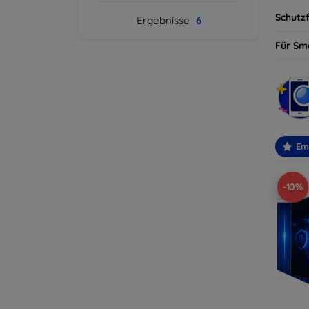
Schutzf
Ergebnisse
6
Für Sm
Em
-10%