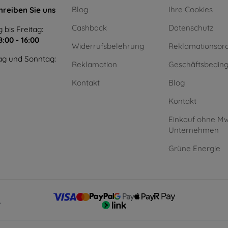
Blog
Ihre Cookies
hreiben Sie uns
Cashback
Datenschutz
 bis Freitag:
8:00 - 16:00
Widerrufsbelehrung
Reklamationsor
g und Sonntag:
Reklamation
Geschäftsbedin
Kontakt
Blog
Kontakt
Einkauf ohne Mw
Unternehmen
Grüne Energie
.