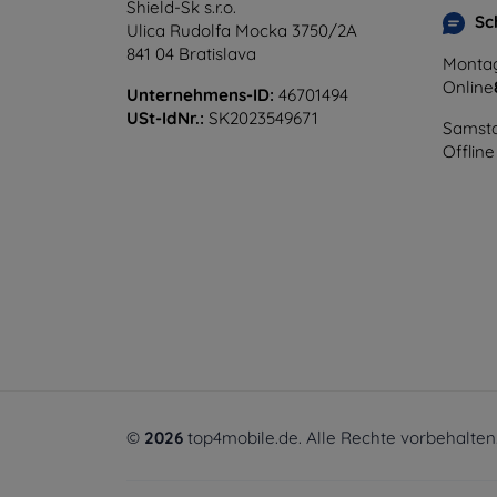
Shield-Sk s.r.o.
Sc
Ulica Rudolfa Mocka 3750/2A
841 04 Bratislava
Montag
Online
Unternehmens-ID:
46701494
USt-IdNr.:
SK2023549671
Samsta
Offline
©
2026
top4mobile.de. Alle Rechte vorbehalten