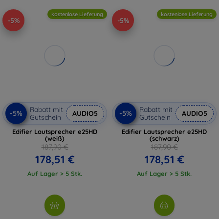
kostenlose Lieferung
kostenlose Lieferung
-5%
-5%
Rabatt mit
Rabatt mit
-5%
-5%
AUDIO5
AUDIO5
Gutschein
Gutschein
Edifier Lautsprecher e25HD
Edifier Lautsprecher e25HD
(weiß)
(schwarz)
187,90 €
187,90 €
178,51 €
178,51 €
Auf Lager > 5 Stk.
Auf Lager > 5 Stk.