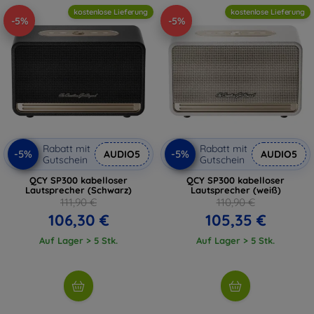
kostenlose Lieferung
kostenlose Lieferung
-5%
-5%
Rabatt mit
Rabatt mit
-5%
-5%
AUDIO5
AUDIO5
Gutschein
Gutschein
QCY SP300 kabelloser
QCY SP300 kabelloser
Lautsprecher (Schwarz)
Lautsprecher (weiß)
111,90 €
110,90 €
106,30 €
105,35 €
Auf Lager > 5 Stk.
Auf Lager > 5 Stk.