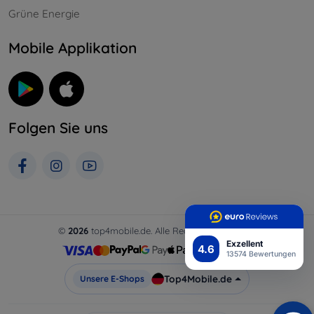
Grüne Energie
Mobile Applikation
Folgen Sie uns
©
2026
top4mobile.de. Alle Rechte vorbehalten.
Exzellent
4.6
13574 Bewertungen
Top4Mobile.de
Unsere E-Shops