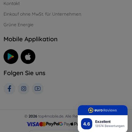
Kontakt
Einkauf ohne MwSt. für Unternehmen
Grüne Energie
Mobile Applikation
Folgen Sie uns
©
2026
top4mobile.de. Alle Rechte vorbehalten.
Exzellent
4.6
13574 Bewertungen