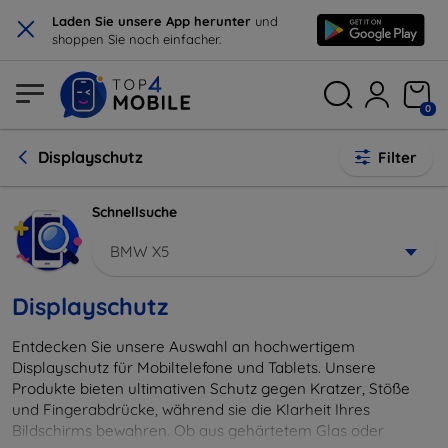
×
Laden Sie unsere App herunter
und
shoppen Sie noch einfacher.
0
Displayschutz
Filter
Schnellsuche
BMW X5
Displayschutz
Entdecken Sie unsere Auswahl an hochwertigem
Displayschutz für Mobiltelefone und Tablets. Unsere
Produkte bieten ultimativen Schutz gegen Kratzer, Stöße
und Fingerabdrücke, während sie die Klarheit Ihres
Bildschirms bewahren. Ob aus gehärtetem Glas oder