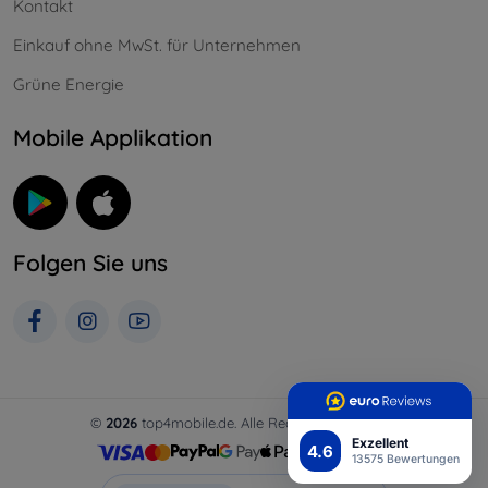
Kontakt
Einkauf ohne MwSt. für Unternehmen
Grüne Energie
Mobile Applikation
Folgen Sie uns
©
2026
top4mobile.de. Alle Rechte vorbehalten.
Exzellent
4.6
13575 Bewertungen