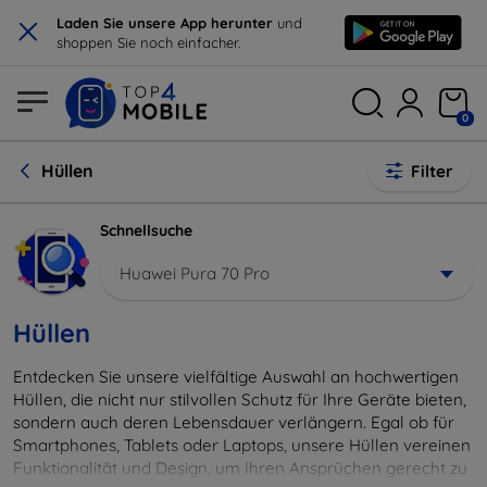
×
Laden Sie unsere App herunter
und
shoppen Sie noch einfacher.
0
Hüllen
Filter
Schnellsuche
Huawei Pura 70 Pro
Hüllen
Entdecken Sie unsere vielfältige Auswahl an hochwertigen
Hüllen, die nicht nur stilvollen Schutz für Ihre Geräte bieten,
sondern auch deren Lebensdauer verlängern. Egal ob für
Smartphones, Tablets oder Laptops, unsere Hüllen vereinen
Funktionalität und Design, um Ihren Ansprüchen gerecht zu