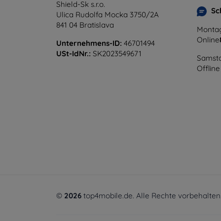
Shield-Sk s.r.o.
Sc
Ulica Rudolfa Mocka 3750/2A
841 04 Bratislava
Montag
Online
Unternehmens-ID:
46701494
USt-IdNr.:
SK2023549671
Samsta
Offline
©
2026
top4mobile.de. Alle Rechte vorbehalten