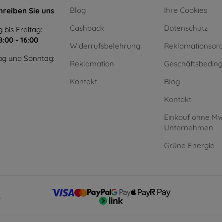
Blog
Ihre Cookies
hreiben Sie uns
Cashback
Datenschutz
 bis Freitag:
8:00 - 16:00
Widerrufsbelehrung
Reklamationsor
g und Sonntag:
Reklamation
Geschäftsbedin
Kontakt
Blog
Kontakt
Einkauf ohne Mw
Unternehmen
Grüne Energie
.