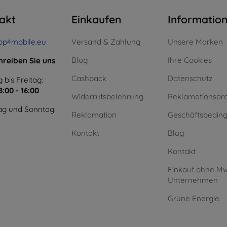
akt
Einkaufen
Informatio
op4mobile.eu
Versand & Zahlung
Unsere Marken
Blog
Ihre Cookies
hreiben Sie uns
Cashback
Datenschutz
 bis Freitag:
8:00 - 16:00
Widerrufsbelehrung
Reklamationsor
g und Sonntag:
Reklamation
Geschäftsbedin
Kontakt
Blog
Kontakt
Einkauf ohne Mw
Unternehmen
Grüne Energie