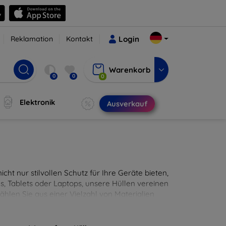
Reklamation
Kontakt
Login
Warenkorb
0
0
0
Elektronik
Ausverkauf
cht nur stilvollen Schutz für Ihre Geräte bieten,
, Tablets oder Laptops, unsere Hüllen vereinen
hlen Sie aus einer Vielzahl von Materialien