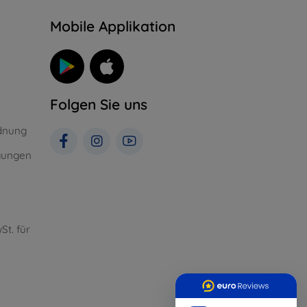
n
Mobile Applikation
Folgen Sie uns
dnung
gungen
St. für