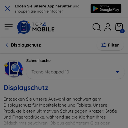
×
Laden Sie unsere App herunter
und
shoppen Sie noch einfacher.
0
Displayschutz
Filter
Schnellsuche
Tecno Megapad 10
Displayschutz
Entdecken Sie unsere Auswahl an hochwertigem
Displayschutz für Mobiltelefone und Tablets. Unsere
Produkte bieten ultimativen Schutz gegen Kratzer, Stöße
und Fingerabdrücke, während sie die Klarheit Ihres
Bildschirms bewahren. Ob aus gehärtetem Glas oder