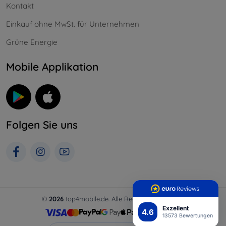
Kontakt
Einkauf ohne MwSt. für Unternehmen
Grüne Energie
Mobile Applikation
Folgen Sie uns
©
2026
top4mobile.de. Alle Rechte vorbehalten.
Exzellent
4.6
13573 Bewertungen