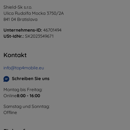
Shield-Sk s.r.o.
Ulica Rudolfa Mocka 3750/2A
841 04 Bratislava
Unternehmens-ID:
46701494
USt-IdNr.:
SK2023549671
Kontakt
info@top4mobile.eu
Schreiben Sie uns
Montag bis Freitag:
Online
8:00 - 16:00
Samstag und Sonntag:
Offline