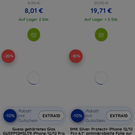
8,90 €
21,90 €
8,01 €
19,71 €
Auf Lager 2 Stk.
Auf Lager > 5 Stk.
-20%
-10%
Rabatt
Rabatt
-10%
-10%
mit
EXTRA10
mit
EXTRA10
Gutschein
Gutschein
Guess gehärtetes Glas
3MK Silver Protect+ iPhone 12/12
GUSPP12MSLTR iPhone 12/12 Pro
Pro 6,1" antimikrobielle Folie zur