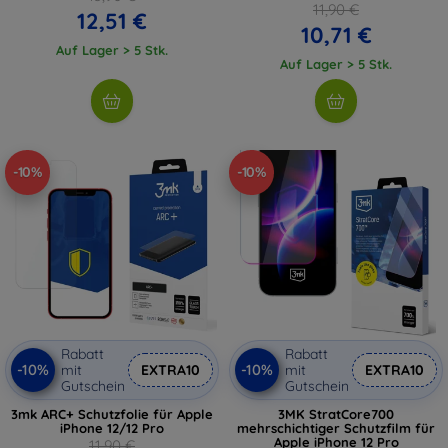
11,90 €
12,51 €
10,71 €
Auf Lager > 5 Stk.
Auf Lager > 5 Stk.
-10%
-10%
Rabatt
Rabatt
-10%
-10%
mit
EXTRA10
mit
EXTRA10
Gutschein
Gutschein
3mk ARC+ Schutzfolie für Apple
3MK StratCore700
iPhone 12/12 Pro
mehrschichtiger Schutzfilm für
Apple iPhone 12 Pro
11,90 €