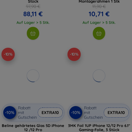
Stück
Montagerahmen 1 Stk
97,90 €
11,90 €
88,11 €
10,71 €
Auf Lager > 5 Stk.
Auf Lager > 5 Stk.
-10%
-10%
Rabatt
Rabatt
-10%
-10%
mit
EXTRA10
mit
EXTRA10
Gutschein
Gutschein
Beline gehärtetes Glas 5D iPhone
3MK Foil 1UP iPhone 12/12 Pro 6.1"
12 /12 Pro
Gaming-Folie, 3 Stück