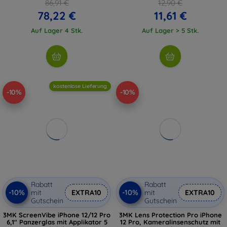
86,91 €
12,90 €
78,22 €
11,61 €
Auf Lager 4 Stk.
Auf Lager > 5 Stk.
kostenlose Lieferung
-10%
-10%
Rabatt
Rabatt
-10%
-10%
mit
EXTRA10
mit
EXTRA10
Gutschein
Gutschein
3MK ScreenVibe iPhone 12/12 Pro
3MK Lens Protection Pro iPhone
6,1" Panzerglas mit Applikator 5
12 Pro, Kameralinsenschutz mit