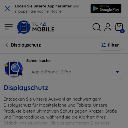
×
Laden Sie unsere App herunter
und
shoppen Sie noch einfacher.
0
Displayschutz
Filter
Schnellsuche
Apple iPhone 12 Pro
Displayschutz
Entdecken Sie unsere Auswahl an hochwertigem
Displayschutz für Mobiltelefone und Tablets. Unsere
Produkte bieten ultimativen Schutz gegen Kratzer, Stöße
und Fingerabdrücke, während sie die Klarheit Ihres
Bildschirms bewahren. Ob aus gehärtetem Glas oder