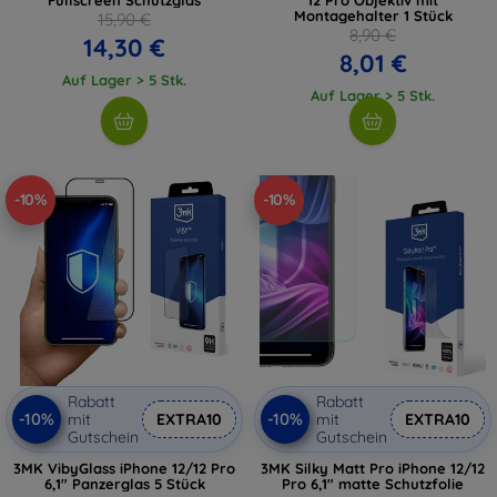
Montagehalter 1 Stück
15,90 €
8,90 €
14,30 €
8,01 €
Auf Lager > 5 Stk.
Auf Lager > 5 Stk.
-10%
-10%
Rabatt
Rabatt
-10%
-10%
mit
EXTRA10
mit
EXTRA10
Gutschein
Gutschein
3MK VibyGlass iPhone 12/12 Pro
3MK Silky Matt Pro iPhone 12/12
6,1" Panzerglas 5 Stück
Pro 6,1" matte Schutzfolie