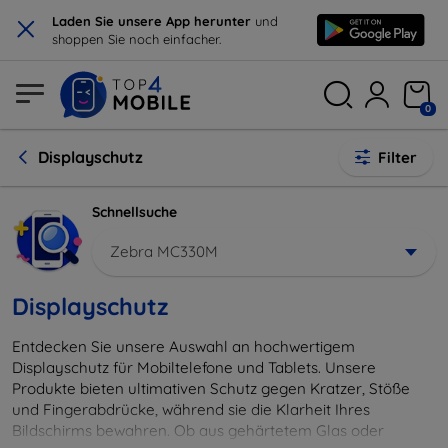
×
Laden Sie unsere App herunter
und
shoppen Sie noch einfacher.
0
Displayschutz
Filter
Schnellsuche
Zebra MC330M
Displayschutz
Entdecken Sie unsere Auswahl an hochwertigem
Displayschutz für Mobiltelefone und Tablets. Unsere
Produkte bieten ultimativen Schutz gegen Kratzer, Stöße
und Fingerabdrücke, während sie die Klarheit Ihres
Bildschirms bewahren. Ob aus gehärtetem Glas oder