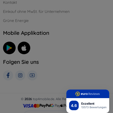
Kontakt
Einkauf ohne MwSt. für Unternehmen
Grüne Energie
Mobile Applikation
Folgen Sie uns
©
2026
top4mobile.de. Alle Rechte vorbehalten.
Exzellent
4.6
13573 Bewertungen