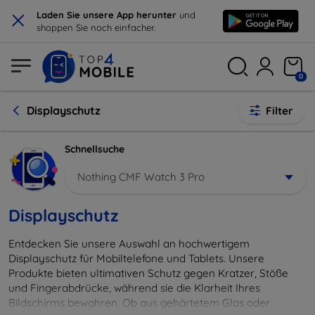
×
Laden Sie unsere App herunter
und
shoppen Sie noch einfacher.
0
Displayschutz
Filter
Schnellsuche
Nothing CMF Watch 3 Pro
Displayschutz
Entdecken Sie unsere Auswahl an hochwertigem
Displayschutz für Mobiltelefone und Tablets. Unsere
Produkte bieten ultimativen Schutz gegen Kratzer, Stöße
und Fingerabdrücke, während sie die Klarheit Ihres
Bildschirms bewahren. Ob aus gehärtetem Glas oder