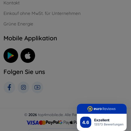
Kontakt
Einkauf ohne MwSt. für Unternehmen
Grüne Energie
Mobile Applikation
Folgen Sie uns
©
2026
top4mobile.de. Alle Rechte vorbehalten.
Exzellent
4.6
13573 Bewertungen