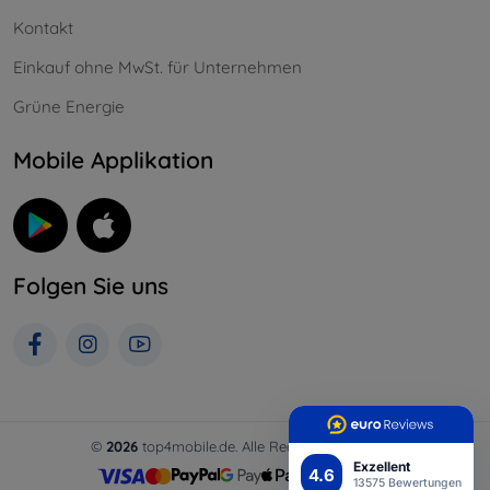
Kontakt
Einkauf ohne MwSt. für Unternehmen
Grüne Energie
Mobile Applikation
Folgen Sie uns
©
2026
top4mobile.de. Alle Rechte vorbehalten.
Exzellent
4.6
13575 Bewertungen