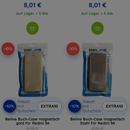
8,01 €
8,01 €
Auf Lager > 5 Stk.
Auf Lager > 5 Stk.
-10%
-10%
Rabatt
Rabatt
-10%
-10%
mit
EXTRA10
mit
EXTRA10
Gutschein
Gutschein
Beline Buch-Case magnetisch
Beline Buch-Case magnetisch
gold für Redmi 9A
Stahl für Redmi 9A
8,90 €
8,90 €