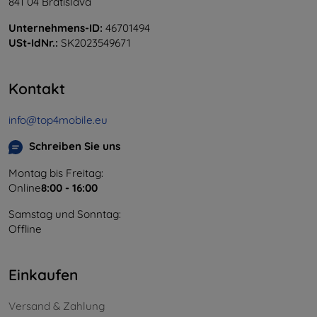
841 04 Bratislava
Unternehmens-ID:
46701494
USt-IdNr.:
SK2023549671
Kontakt
info@top4mobile.eu
Schreiben Sie uns
Montag bis Freitag:
Online
8:00 - 16:00
Samstag und Sonntag:
Offline
Einkaufen
Versand & Zahlung