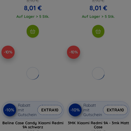
8,90 €
8,90 €
8,01 €
8,01 €
Auf Lager > 5 Stk.
Auf Lager > 5 Stk.
-10%
-10%
Rabatt
Rabatt
-10%
-10%
mit
EXTRA10
mit
EXTRA10
Gutschein
Gutschein
Beline Case Candy Xiaomi Redmi
3MK Xiaomi Redmi 9A - 3mk Matt
9A schwarz
Case