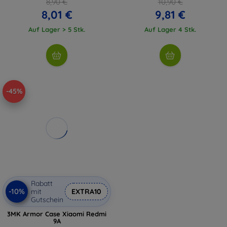
8,90 €
10,90 €
8,01 €
9,81 €
Auf Lager > 5 Stk.
Auf Lager 4 Stk.
-45%
Rabatt
-10%
mit
EXTRA10
Gutschein
3MK Armor Case Xiaomi Redmi
9A