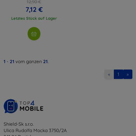
12,90 €
7,12 €
Letztes Stück auf Lager
1
-
21
vom ganzen
21
.
«
1
»
Shield-Sk s.r.o.
Ulica Rudolfa Mocka 3750/2A