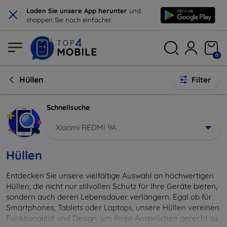
×
Laden Sie unsere App herunter
und
shoppen Sie noch einfacher.
0
Hüllen
Filter
Schnellsuche
Xiaomi REDMI 9A
Hüllen
Entdecken Sie unsere vielfältige Auswahl an hochwertigen
Hüllen, die nicht nur stilvollen Schutz für Ihre Geräte bieten,
sondern auch deren Lebensdauer verlängern. Egal ob für
Smartphones, Tablets oder Laptops, unsere Hüllen vereinen
Funktionalität und Design, um Ihren Ansprüchen gerecht zu