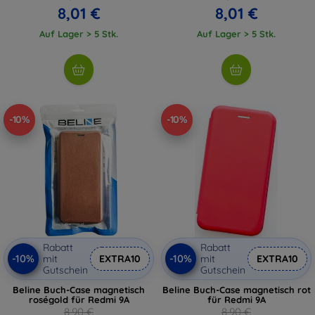
8,01 €
8,01 €
Auf Lager > 5 Stk.
Auf Lager > 5 Stk.
-10%
-10%
Rabatt
Rabatt
-10%
-10%
mit
EXTRA10
mit
EXTRA10
Gutschein
Gutschein
Beline Buch-Case magnetisch
Beline Buch-Case magnetisch rot
roségold für Redmi 9A
für Redmi 9A
8,90 €
8,90 €