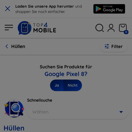
×
Laden Sie unsere App herunter
und
shoppen Sie noch einfacher.
0
Hüllen
Filter
Suchen Sie Produkte für
Google Pixel 8?
Ja
Nicht
Schnellsuche
Wählen
Hüllen