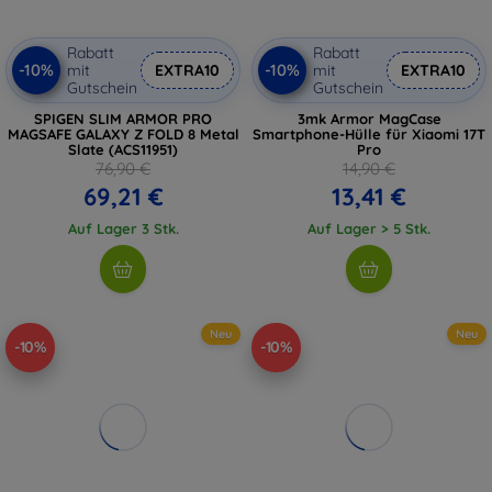
Rabatt
Rabatt
-10%
-10%
mit
EXTRA10
mit
EXTRA10
Gutschein
Gutschein
SPIGEN SLIM ARMOR PRO
3mk Armor MagCase
MAGSAFE GALAXY Z FOLD 8 Metal
Smartphone-Hülle für Xiaomi 17T
Slate (ACS11951)
Pro
76,90 €
14,90 €
69,21 €
13,41 €
Auf Lager 3 Stk.
Auf Lager > 5 Stk.
Neu
Neu
-10%
-10%