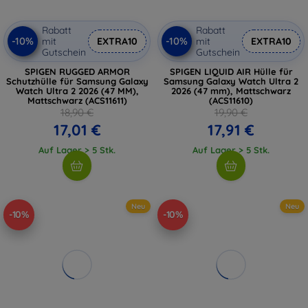
Rabatt
Rabatt
-10%
-10%
mit
EXTRA10
mit
EXTRA10
Gutschein
Gutschein
SPIGEN RUGGED ARMOR
SPIGEN LIQUID AIR Hülle für
Schutzhülle für Samsung Galaxy
Samsung Galaxy Watch Ultra 2
Watch Ultra 2 2026 (47 MM),
2026 (47 mm), Mattschwarz
Mattschwarz (ACS11611)
(ACS11610)
18,90 €
19,90 €
17,01 €
17,91 €
Auf Lager > 5 Stk.
Auf Lager > 5 Stk.
Neu
Neu
-10%
-10%