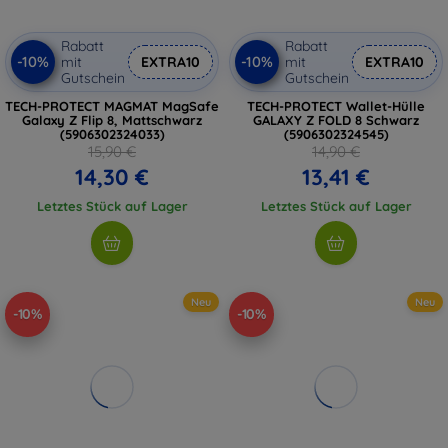
Rabatt
Rabatt
-10%
-10%
mit
EXTRA10
mit
EXTRA10
Gutschein
Gutschein
TECH-PROTECT MAGMAT MagSafe
TECH-PROTECT Wallet-Hülle
Galaxy Z Flip 8, Mattschwarz
GALAXY Z FOLD 8 Schwarz
(5906302324033)
(5906302324545)
15,90 €
14,90 €
14,30 €
13,41 €
Letztes Stück auf Lager
Letztes Stück auf Lager
Neu
Neu
-10%
-10%