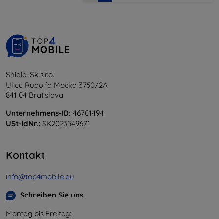
Shield-Sk s.r.o.
Ulica Rudolfa Mocka 3750/2A
841 04 Bratislava
Unternehmens-ID:
46701494
USt-IdNr.:
SK2023549671
Kontakt
info@top4mobile.eu
Schreiben Sie uns
Montag bis Freitag: