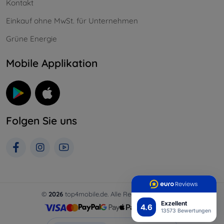
Kontakt
Einkauf ohne MwSt. für Unternehmen
Grüne Energie
Mobile Applikation
Folgen Sie uns
©
2026
top4mobile.de. Alle Rechte vorbehalten.
Exzellent
4.6
13573 Bewertungen