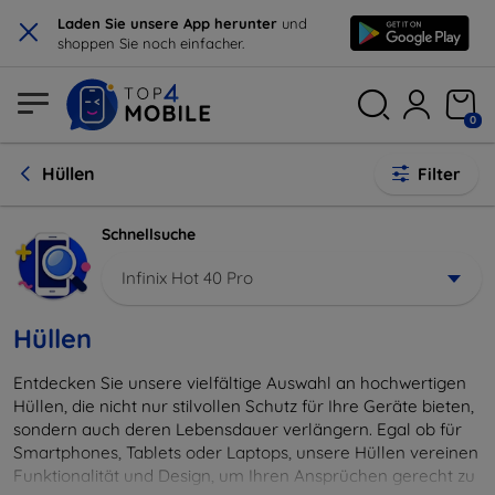
×
Laden Sie unsere App herunter
und
shoppen Sie noch einfacher.
0
Hüllen
Filter
Schnellsuche
Infinix Hot 40 Pro
Hüllen
Entdecken Sie unsere vielfältige Auswahl an hochwertigen
Hüllen, die nicht nur stilvollen Schutz für Ihre Geräte bieten,
sondern auch deren Lebensdauer verlängern. Egal ob für
Smartphones, Tablets oder Laptops, unsere Hüllen vereinen
Funktionalität und Design, um Ihren Ansprüchen gerecht zu