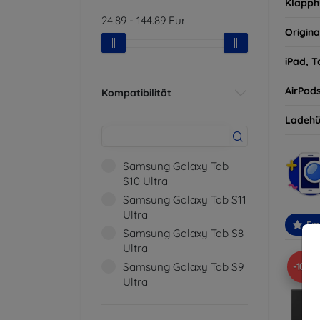
Klapph
24.89
-
144.89
Eur
Origina
iPad, T
AirPod
Kompatibilität
Ladehü
Samsung Galaxy Tab
S10 Ultra
Samsung Galaxy Tab S11
Ultra
Em
Samsung Galaxy Tab S8
Ultra
Samsung Galaxy Tab S9
-10%
Ultra