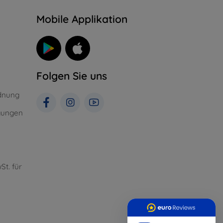
n
Mobile Applikation
Folgen Sie uns
dnung
gungen
St. für