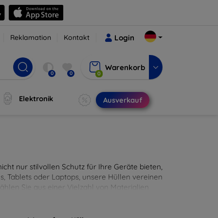
Reklamation
Kontakt
Login
Warenkorb
0
0
0
Elektronik
Ausverkauf
cht nur stilvollen Schutz für Ihre Geräte bieten,
, Tablets oder Laptops, unsere Hüllen vereinen
hlen Sie aus einer Vielzahl von Materialien