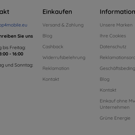
akt
Einkaufen
Informatio
op4mobile.eu
Versand & Zahlung
Unsere Marken
Blog
Ihre Cookies
hreiben Sie uns
Cashback
Datenschutz
 bis Freitag:
8:00 - 16:00
Widerrufsbelehrung
Reklamationsor
g und Sonntag:
Reklamation
Geschäftsbedin
Kontakt
Blog
Kontakt
Einkauf ohne Mw
Unternehmen
Grüne Energie