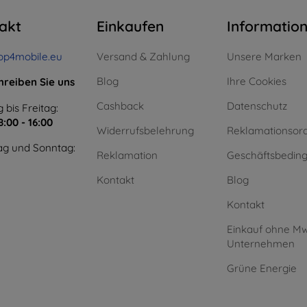
akt
Einkaufen
Informatio
op4mobile.eu
Versand & Zahlung
Unsere Marken
Blog
Ihre Cookies
hreiben Sie uns
Cashback
Datenschutz
 bis Freitag:
8:00 - 16:00
Widerrufsbelehrung
Reklamationsor
g und Sonntag:
Reklamation
Geschäftsbedin
Kontakt
Blog
Kontakt
Einkauf ohne Mw
Unternehmen
Grüne Energie