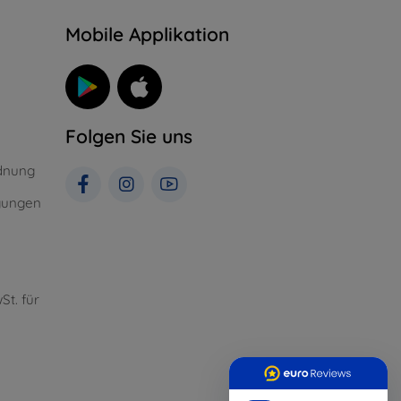
n
Mobile Applikation
Folgen Sie uns
dnung
gungen
St. für