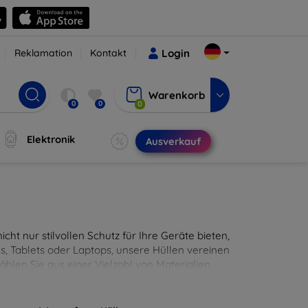
Reklamation
Kontakt
Login
Warenkorb
0
0
0
Elektronik
Ausverkauf
cht nur stilvollen Schutz für Ihre Geräte bieten,
, Tablets oder Laptops, unsere Hüllen vereinen
hlen Sie aus einer Vielzahl von Materialien