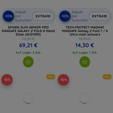
Rabatt
Rabatt
-10%
-10%
mit
EXTRA10
mit
EXTRA10
Gutschein
Gutschein
SPIGEN SLIM ARMOR PRO
TECH-PROTECT MAGMAT
MAGSAFE GALAXY Z FOLD 8 Metal
MAGSAFE Galaxy Z Fold 7 / 8
Slate (ACS11951)
Ultra matt schwarz
76,90 €
15,90 €
69,21 €
14,30 €
Auf Lager 3 Stk.
Auf Lager 1 Stk.
Neu
Neu
-10%
-10%