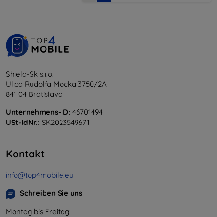
Shield-Sk s.r.o.
Ulica Rudolfa Mocka 3750/2A
841 04 Bratislava
Unternehmens-ID:
46701494
USt-IdNr.:
SK2023549671
Kontakt
info@top4mobile.eu
Schreiben Sie uns
Montag bis Freitag: