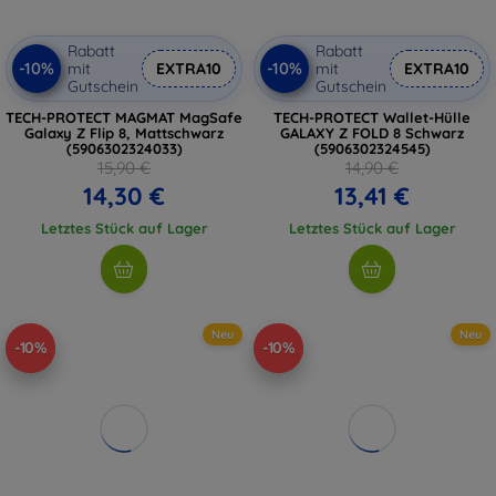
Rabatt
Rabatt
-10%
-10%
mit
EXTRA10
mit
EXTRA10
Gutschein
Gutschein
TECH-PROTECT MAGMAT MagSafe
TECH-PROTECT Wallet-Hülle
Galaxy Z Flip 8, Mattschwarz
GALAXY Z FOLD 8 Schwarz
(5906302324033)
(5906302324545)
15,90 €
14,90 €
14,30 €
13,41 €
Letztes Stück auf Lager
Letztes Stück auf Lager
Neu
Neu
-10%
-10%