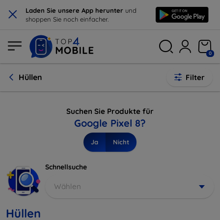
×
Laden Sie unsere App herunter
und
shoppen Sie noch einfacher.
0
Hüllen
Filter
Suchen Sie Produkte für
Google Pixel 8?
Ja
Nicht
Schnellsuche
Wählen
Hüllen