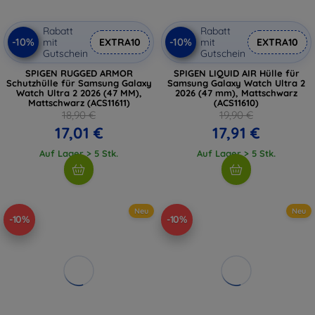
Rabatt
Rabatt
-10%
-10%
mit
EXTRA10
mit
EXTRA10
Gutschein
Gutschein
SPIGEN RUGGED ARMOR
SPIGEN LIQUID AIR Hülle für
Schutzhülle für Samsung Galaxy
Samsung Galaxy Watch Ultra 2
Watch Ultra 2 2026 (47 MM),
2026 (47 mm), Mattschwarz
Mattschwarz (ACS11611)
(ACS11610)
18,90 €
19,90 €
17,01 €
17,91 €
Auf Lager > 5 Stk.
Auf Lager > 5 Stk.
Neu
Neu
-10%
-10%