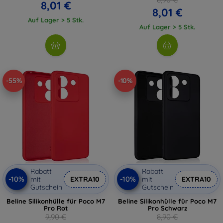
8,01 €
8,01 €
Auf Lager > 5 Stk.
Auf Lager > 5 Stk.
-55%
-10%
Rabatt
Rabatt
-10%
-10%
mit
EXTRA10
mit
EXTRA10
Gutschein
Gutschein
Beline Silikonhülle für Poco M7
Beline Silikonhülle für Poco M7
Pro Rot
Pro Schwarz
9,90 €
8,90 €