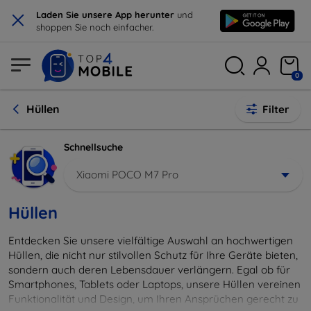
×
Laden Sie unsere App herunter
und
shoppen Sie noch einfacher.
0
Hüllen
Filter
Schnellsuche
Xiaomi POCO M7 Pro
Hüllen
Entdecken Sie unsere vielfältige Auswahl an hochwertigen
Hüllen, die nicht nur stilvollen Schutz für Ihre Geräte bieten,
sondern auch deren Lebensdauer verlängern. Egal ob für
Smartphones, Tablets oder Laptops, unsere Hüllen vereinen
Funktionalität und Design, um Ihren Ansprüchen gerecht zu