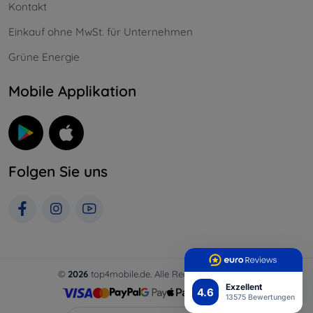
Kontakt
Einkauf ohne MwSt. für Unternehmen
Grüne Energie
Mobile Applikation
Folgen Sie uns
©
2026
top4mobile.de. Alle Rechte vorbehalten.
Exzellent
4.6
13575 Bewertungen