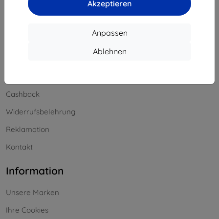
Akzeptieren
Offline
Anpassen
Einkaufen
Ablehnen
Versand & Zahlung
Blog
Cashback
Widerrufsbelehrung
Reklamation
Kontakt
Information
Unsere Marken
Ihre Cookies