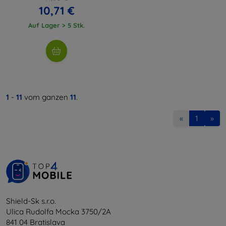
10,71 €
Auf Lager > 5 Stk.
1
-
11
vom ganzen
11
.
«
1
»
Shield-Sk s.r.o.
Ulica Rudolfa Mocka 3750/2A
841 04 Bratislava