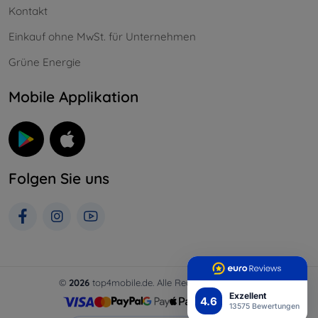
Kontakt
Einkauf ohne MwSt. für Unternehmen
Grüne Energie
Mobile Applikation
Folgen Sie uns
©
2026
top4mobile.de. Alle Rechte vorbehalten.
Exzellent
4.6
13575 Bewertungen