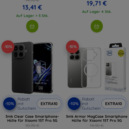
19,71 €
13,41 €
Auf Lager 4 Stk.
Auf Lager > 5 Stk.
-10%
-10%
Rabatt
Rabatt
-10%
-10%
mit
EXTRA10
mit
EXTRA10
Gutschein
Gutschein
3mk Clear Case Smartphone-
3mk Armor MagCase Smartphone
Hülle für Xiaomi 15T Pro 5G
Hülle für Xiaomi 15T Pro 5G
10,90 €
14,90 €