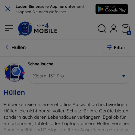
×
Laden Sie unsere App herunter
und
shoppen Sie noch einfacher.
0
Hüllen
Filter
Schnellsuche
Xiaomi 15T Pro
Hüllen
Entdecken Sie unsere vielfältige Auswahl an hochwertigen
Hüllen, die nicht nur stilvollen Schutz für Ihre Geräte bieten,
sondern auch deren Lebensdauer verlängern. Egal ob für
Smartphones, Tablets oder Laptops, unsere Hüllen vereinen
Funktionalität und Design, um Ihren Ansprüchen gerecht zu