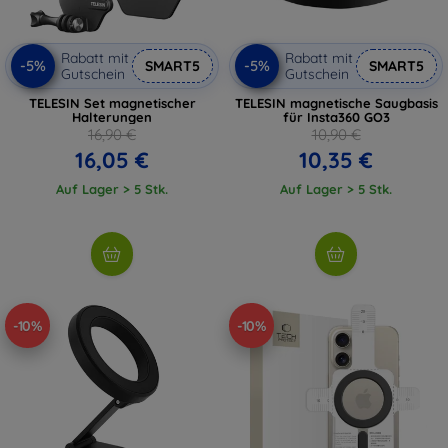
Rabatt mit
Rabatt mit
-5%
-5%
SMART5
SMART5
Gutschein
Gutschein
TELESIN Set magnetischer
TELESIN magnetische Saugbasis
Halterungen
für Insta360 GO3
16,90 €
10,90 €
16,05 €
10,35 €
Auf Lager > 5 Stk.
Auf Lager > 5 Stk.
-10%
-10%