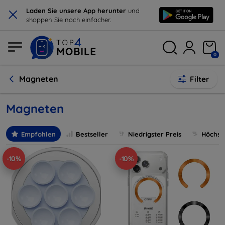
×
Laden Sie unsere App herunter
und
shoppen Sie noch einfacher.
0
Magneten
Filter
Magneten
Empfohlen
Bestseller
Niedrigster Preis
Höchste
-10%
-10%