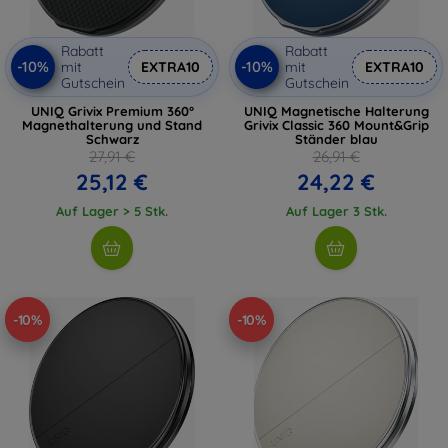
Rabatt
Rabatt
-10%
-10%
mit
EXTRA10
mit
EXTRA10
Gutschein
Gutschein
UNIQ Grivix Premium 360°
UNIQ Magnetische Halterung
Magnethalterung und Stand
Grivix Classic 360 Mount&Grip
Schwarz
Ständer blau
27,91 €
26,91 €
25,12 €
24,22 €
Auf Lager > 5 Stk.
Auf Lager 3 Stk.
-10%
-10%