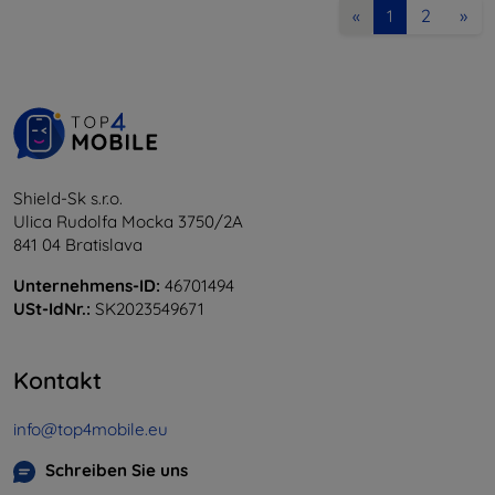
2
»
«
1
Shield-Sk s.r.o.
Ulica Rudolfa Mocka 3750/2A
841 04 Bratislava
Unternehmens-ID:
46701494
USt-IdNr.:
SK2023549671
Kontakt
info@top4mobile.eu
Schreiben Sie uns