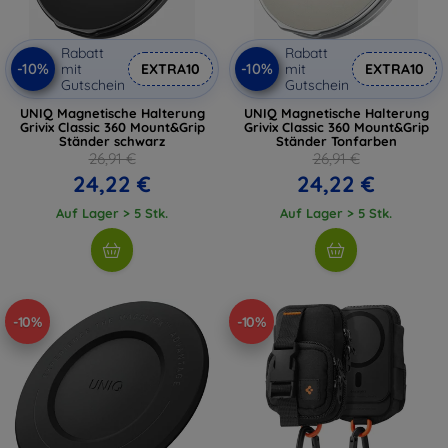
Rabatt
Rabatt
-10%
-10%
mit
EXTRA10
mit
EXTRA10
Gutschein
Gutschein
UNIQ Magnetische Halterung
UNIQ Magnetische Halterung
Grivix Classic 360 Mount&Grip
Grivix Classic 360 Mount&Grip
Ständer schwarz
Ständer Tonfarben
26,91 €
26,91 €
24,22 €
24,22 €
Auf Lager > 5 Stk.
Auf Lager > 5 Stk.
-10%
-10%