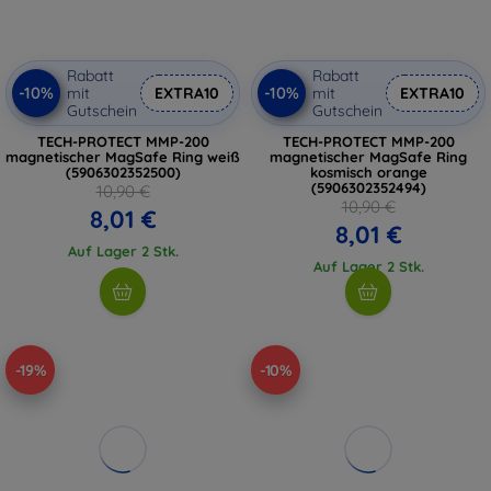
Rabatt
Rabatt
-10%
-10%
mit
EXTRA10
mit
EXTRA10
Gutschein
Gutschein
TECH-PROTECT MMP-200
TECH-PROTECT MMP-200
magnetischer MagSafe Ring weiß
magnetischer MagSafe Ring
(5906302352500)
kosmisch orange
(5906302352494)
10,90 €
10,90 €
8,01 €
8,01 €
Auf Lager 2 Stk.
Auf Lager 2 Stk.
-19%
-10%