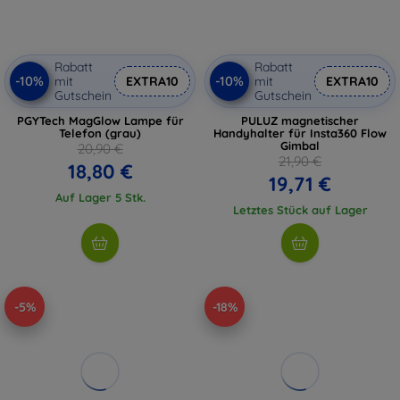
Rabatt
Rabatt
-10%
-10%
mit
EXTRA10
mit
EXTRA10
Gutschein
Gutschein
PGYTech MagGlow Lampe für
PULUZ magnetischer
Telefon (grau)
Handyhalter für Insta360 Flow
Gimbal
20,90 €
21,90 €
18,80 €
19,71 €
Auf Lager 5 Stk.
Letztes Stück auf Lager
-5%
-18%