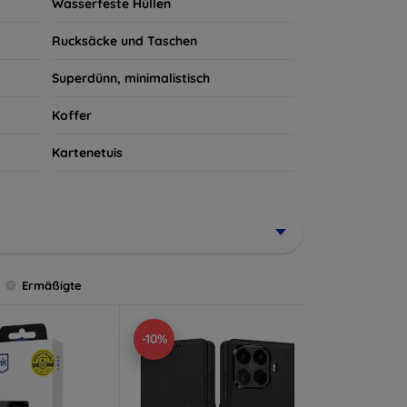
Wasserfeste Hüllen
Rucksäcke und Taschen
Superdünn, minimalistisch
Koffer
Kartenetuis
Ermäßigte
-10%