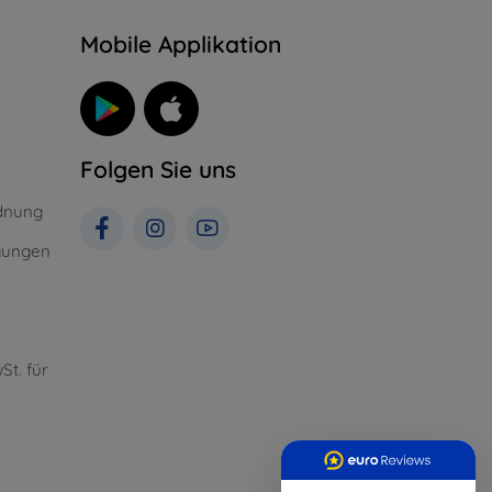
n
Mobile Applikation
Folgen Sie uns
dnung
gungen
St. für