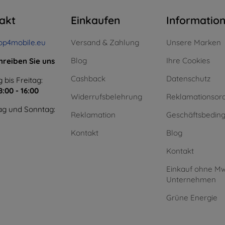
akt
Einkaufen
Informatio
op4mobile.eu
Versand & Zahlung
Unsere Marken
Blog
Ihre Cookies
hreiben Sie uns
Cashback
Datenschutz
 bis Freitag:
8:00 - 16:00
Widerrufsbelehrung
Reklamationsor
g und Sonntag:
Reklamation
Geschäftsbedin
Kontakt
Blog
Kontakt
Einkauf ohne Mw
Unternehmen
Grüne Energie