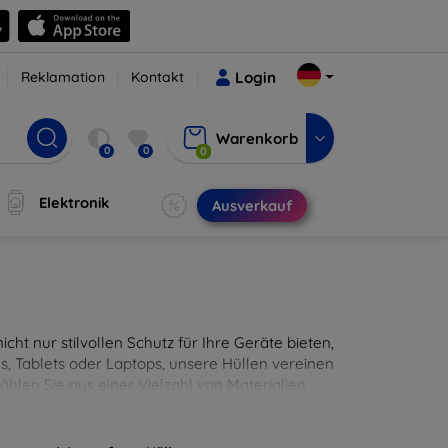
Reklamation
Kontakt
Login
Warenkorb
0
0
0
Elektronik
Ausverkauf
cht nur stilvollen Schutz für Ihre Geräte bieten,
, Tablets oder Laptops, unsere Hüllen vereinen
hlen Sie aus einer Vielzahl von Materialien