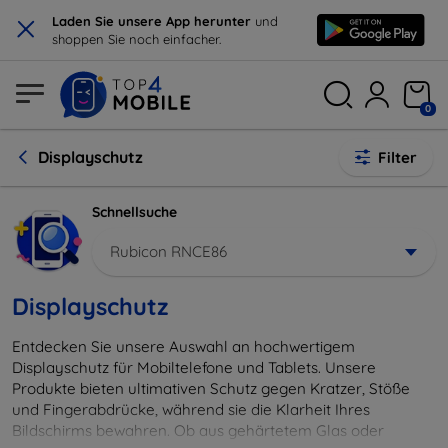
×
Laden Sie unsere App herunter
und
shoppen Sie noch einfacher.
0
Displayschutz
Filter
Schnellsuche
Rubicon RNCE86
Displayschutz
Entdecken Sie unsere Auswahl an hochwertigem
Displayschutz für Mobiltelefone und Tablets. Unsere
Produkte bieten ultimativen Schutz gegen Kratzer, Stöße
und Fingerabdrücke, während sie die Klarheit Ihres
Bildschirms bewahren. Ob aus gehärtetem Glas oder