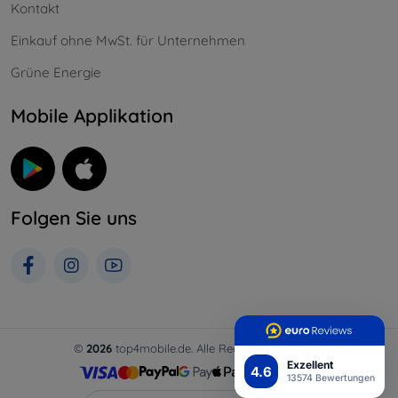
Kontakt
Einkauf ohne MwSt. für Unternehmen
Grüne Energie
Mobile Applikation
Folgen Sie uns
©
2026
top4mobile.de. Alle Rechte vorbehalten.
Exzellent
4.6
13574 Bewertungen