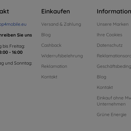
akt
Einkaufen
Informatio
op4mobile.eu
Versand & Zahlung
Unsere Marken
Blog
Ihre Cookies
hreiben Sie uns
Cashback
Datenschutz
 bis Freitag:
8:00 - 16:00
Widerrufsbelehrung
Reklamationsor
g und Sonntag:
Reklamation
Geschäftsbedin
Kontakt
Blog
Kontakt
Einkauf ohne Mw
Unternehmen
Grüne Energie