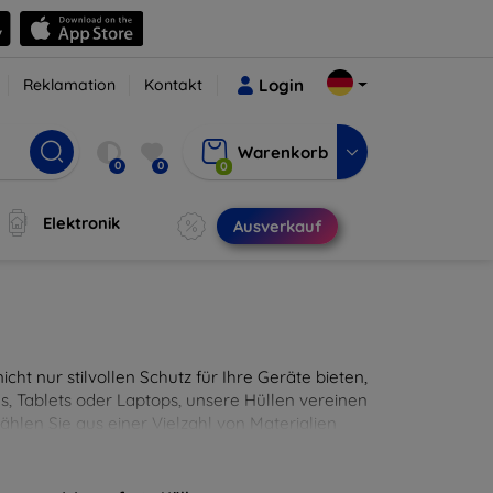
Reklamation
Kontakt
Login
Warenkorb
0
0
0
Elektronik
Ausverkauf
cht nur stilvollen Schutz für Ihre Geräte bieten,
, Tablets oder Laptops, unsere Hüllen vereinen
hlen Sie aus einer Vielzahl von Materialien