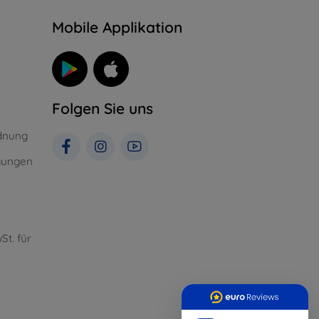
n
Mobile Applikation
Folgen Sie uns
dnung
gungen
St. für