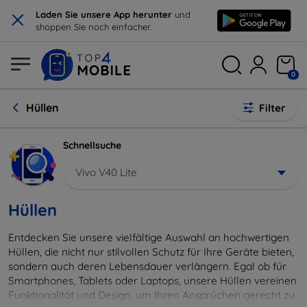
×
Laden Sie unsere App herunter
und
shoppen Sie noch einfacher.
0
Hüllen
Filter
Schnellsuche
Vivo V40 Lite
Hüllen
Entdecken Sie unsere vielfältige Auswahl an hochwertigen
Hüllen, die nicht nur stilvollen Schutz für Ihre Geräte bieten,
sondern auch deren Lebensdauer verlängern. Egal ob für
Smartphones, Tablets oder Laptops, unsere Hüllen vereinen
Funktionalität und Design, um Ihren Ansprüchen gerecht zu