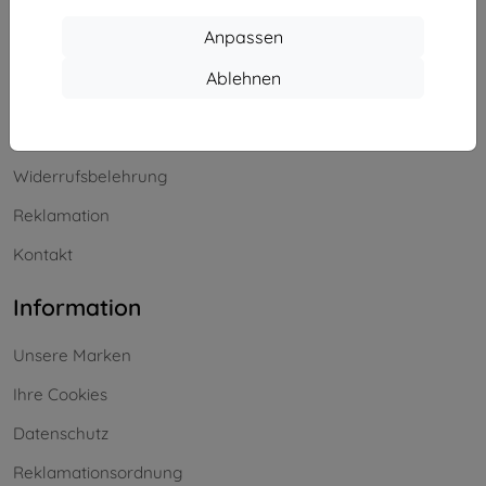
Einkaufen
Anpassen
Versand & Zahlung
Ablehnen
Blog
Cashback
Widerrufsbelehrung
Reklamation
Kontakt
Information
Unsere Marken
Ihre Cookies
Datenschutz
Reklamationsordnung