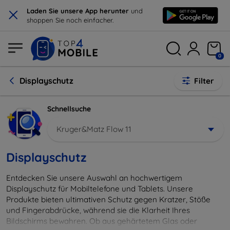
×
Laden Sie unsere App herunter
und
shoppen Sie noch einfacher.
0
Displayschutz
Filter
Schnellsuche
Kruger&Matz Flow 11
Displayschutz
Entdecken Sie unsere Auswahl an hochwertigem
Displayschutz für Mobiltelefone und Tablets. Unsere
Produkte bieten ultimativen Schutz gegen Kratzer, Stöße
und Fingerabdrücke, während sie die Klarheit Ihres
Bildschirms bewahren. Ob aus gehärtetem Glas oder