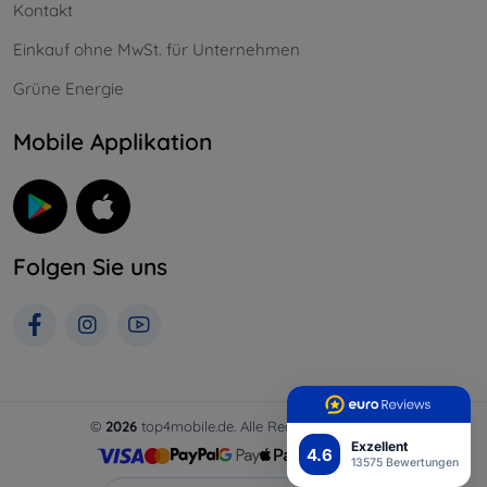
Kontakt
Einkauf ohne MwSt. für Unternehmen
Grüne Energie
Mobile Applikation
Folgen Sie uns
©
2026
top4mobile.de. Alle Rechte vorbehalten.
Exzellent
4.6
13575 Bewertungen