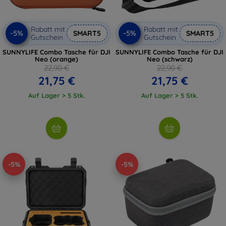
Rabatt mit
Rabatt mit
-5%
-5%
SMART5
SMART5
Gutschein
Gutschein
SUNNYLIFE Combo Tasche für DJI
SUNNYLIFE Combo Tasche für DJI
Neo (orange)
Neo (schwarz)
22,90 €
22,90 €
21,75 €
21,75 €
Auf Lager > 5 Stk.
Auf Lager > 5 Stk.
-5%
-5%