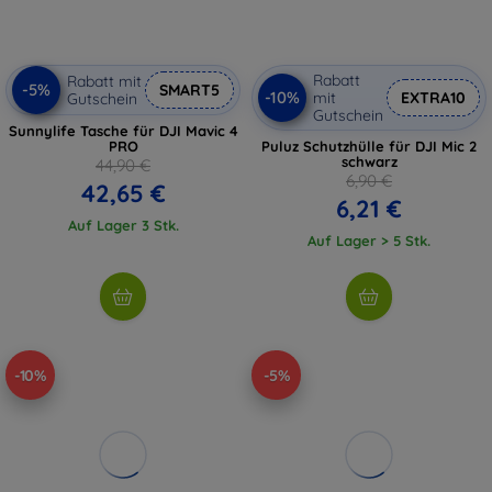
Rabatt
Rabatt mit
-5%
SMART5
-10%
mit
EXTRA10
Gutschein
Gutschein
Sunnylife Tasche für DJI Mavic 4
PRO
Puluz Schutzhülle für DJI Mic 2
schwarz
44,90 €
6,90 €
42,65 €
6,21 €
Auf Lager 3 Stk.
Auf Lager > 5 Stk.
-10%
-5%