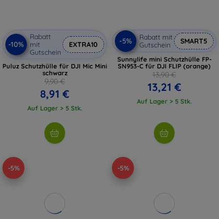
Rabatt
Rabatt mit
-5%
SMART5
-10%
mit
EXTRA10
Gutschein
Gutschein
Sunnylife mini Schutzhülle FP-
Puluz Schutzhülle für DJI Mic Mini
SN953-C für DJI FLIP (orange)
schwarz
13,90 €
9,90 €
13,21 €
8,91 €
Auf Lager > 5 Stk.
Auf Lager > 5 Stk.
-5%
-5%