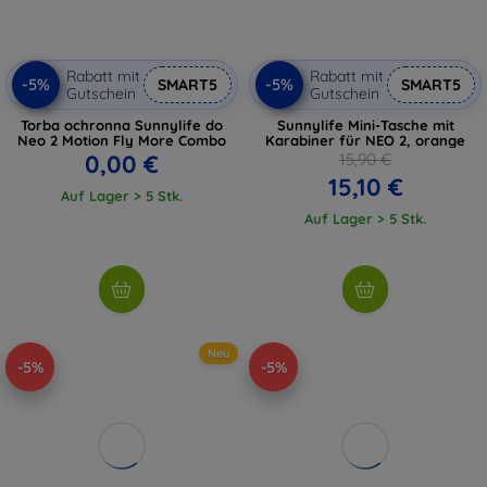
Rabatt mit
Rabatt mit
-5%
-5%
SMART5
SMART5
Gutschein
Gutschein
Torba ochronna Sunnylife do
Sunnylife Mini-Tasche mit
Neo 2 Motion Fly More Combo
Karabiner für NEO 2, orange
0,00 €
15,90 €
15,10 €
Auf Lager > 5 Stk.
Auf Lager > 5 Stk.
Neu
-5%
-5%