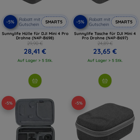
Rabatt mit
Rabatt mit
-5%
-5%
SMART5
SMART5
Gutschein
Gutschein
Sunnylife Hülle für DJI Mini 4 Pro
Sunnylife Tasche für DJI Mini 4
Drohne (N4P-B698)
Pro Drohne (N4P-B697)
29,90 €
24,89 €
28,41 €
23,65 €
Auf Lager > 5 Stk.
Auf Lager > 5 Stk.
-5%
-5%