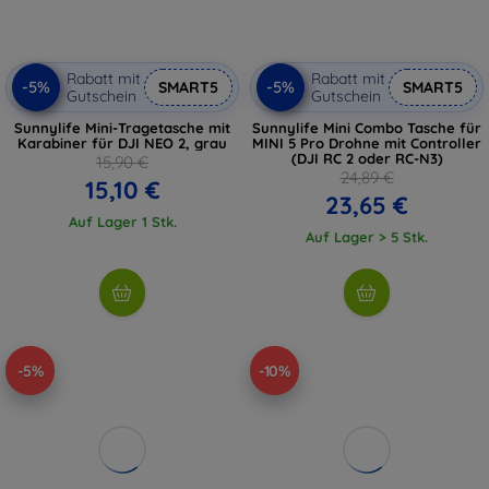
Rabatt mit
Rabatt mit
-5%
-5%
SMART5
SMART5
Gutschein
Gutschein
Sunnylife Mini-Tragetasche mit
Sunnylife Mini Combo Tasche für
Karabiner für DJI NEO 2, grau
MINI 5 Pro Drohne mit Controller
(DJI RC 2 oder RC-N3)
15,90 €
24,89 €
15,10 €
23,65 €
Auf Lager 1 Stk.
Auf Lager > 5 Stk.
-5%
-10%