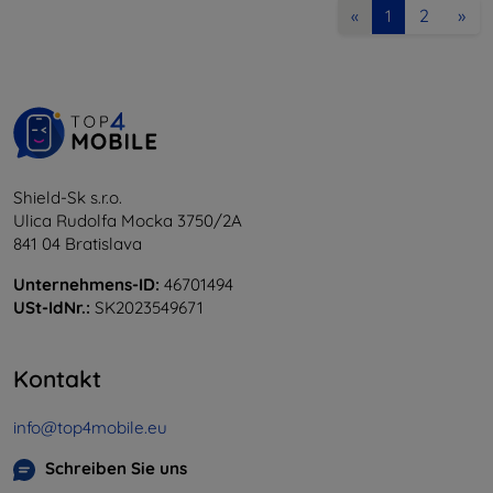
2
»
«
1
Shield-Sk s.r.o.
Ulica Rudolfa Mocka 3750/2A
841 04 Bratislava
Unternehmens-ID:
46701494
USt-IdNr.:
SK2023549671
Kontakt
info@top4mobile.eu
Schreiben Sie uns