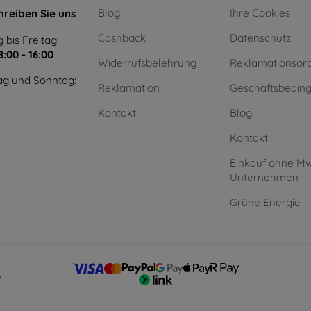
Blog
Ihre Cookies
hreiben Sie uns
Cashback
Datenschutz
 bis Freitag:
8:00 - 16:00
Widerrufsbelehrung
Reklamationsor
g und Sonntag:
Reklamation
Geschäftsbedin
Kontakt
Blog
Kontakt
Einkauf ohne Mw
Unternehmen
Grüne Energie
.