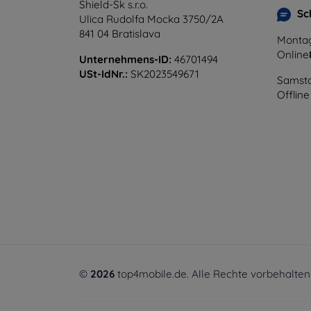
Shield-Sk s.r.o.
Sc
Ulica Rudolfa Mocka 3750/2A
841 04 Bratislava
Montag
Online
Unternehmens-ID:
46701494
USt-IdNr.:
SK2023549671
Samsta
Offline
©
2026
top4mobile.de. Alle Rechte vorbehalten