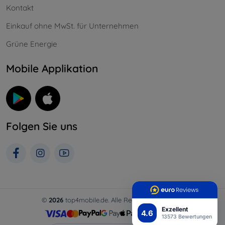
Kontakt
Einkauf ohne MwSt. für Unternehmen
Grüne Energie
Mobile Applikation
Folgen Sie uns
©
2026
top4mobile.de. Alle Rechte vorbehalten.
Exzellent
4.6
13573 Bewertungen