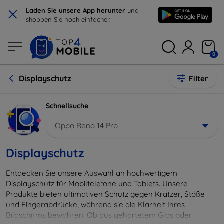
×
Laden Sie unsere App herunter
und
shoppen Sie noch einfacher.
0
Displayschutz
Filter
Schnellsuche
Oppo Reno 14 Pro
Displayschutz
Entdecken Sie unsere Auswahl an hochwertigem
Displayschutz für Mobiltelefone und Tablets. Unsere
Produkte bieten ultimativen Schutz gegen Kratzer, Stöße
und Fingerabdrücke, während sie die Klarheit Ihres
Bildschirms bewahren. Ob aus gehärtetem Glas oder