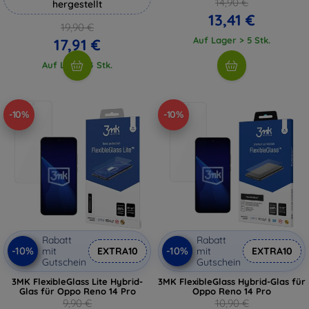
14,90 €
hergestellt
13,41 €
19,90 €
Auf Lager > 5 Stk.
17,91 €
Auf Lager 4 Stk.
-10%
-10%
Rabatt
Rabatt
-10%
-10%
mit
EXTRA10
mit
EXTRA10
Gutschein
Gutschein
3MK FlexibleGlass Lite Hybrid-
3MK FlexibleGlass Hybrid-Glas für
Glas für Oppo Reno 14 Pro
Oppo Reno 14 Pro
9,90 €
10,90 €