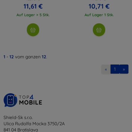
11,61 €
10,71 €
Auf Lager > 5 Stk.
Auf Lager 1 Stk.
1
-
12
vom ganzen
12
.
«
1
»
Shield-Sk s.r.o.
Ulica Rudolfa Mocka 3750/2A
841 04 Bratislava