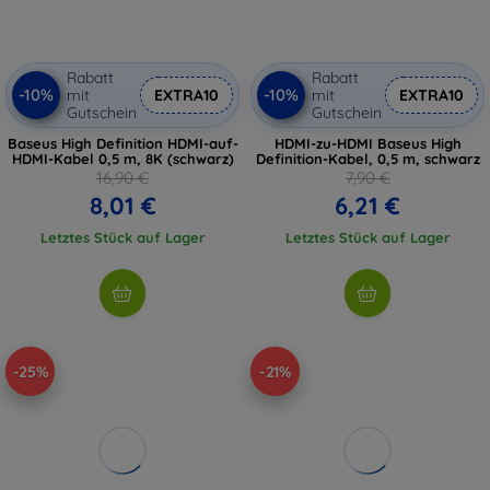
Rabatt
Rabatt
-10%
-10%
mit
EXTRA10
mit
EXTRA10
Gutschein
Gutschein
Baseus High Definition HDMI-auf-
HDMI-zu-HDMI Baseus High
HDMI-Kabel 0,5 m, 8K (schwarz)
Definition-Kabel, 0,5 m, schwarz
16,90 €
7,90 €
8,01 €
6,21 €
Letztes Stück auf Lager
Letztes Stück auf Lager
-25%
-21%