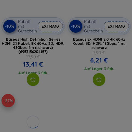
Rabatt
Rabatt
-10%
-10%
mit
EXTRA10
mit
EXTRA10
Gutschein
Gutschein
Baseus High Definition Series
Baseus 2x HDMI 2.0 4K 60Hz
HDMI 2.1 Kabel, 8K 60Hz, 3D, HDR,
Kabel, 3D, HDR, 18Gbps, 1 m,
48Gbps, 1m (schwarz)
schwarz
(6953156204157)
7,90 €
17,90 €
6,21 €
13,41 €
Auf Lager 3 Stk.
Auf Lager 3 Stk.
-27%