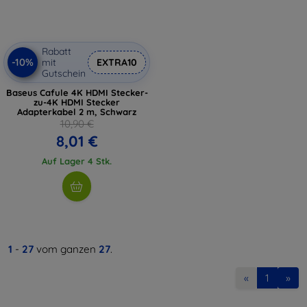
Rabatt
-10%
mit
EXTRA10
Gutschein
Baseus Cafule 4K HDMI Stecker-
zu-4K HDMI Stecker
Adapterkabel 2 m, Schwarz
10,90 €
8,01 €
Auf Lager 4 Stk.
1
-
27
vom ganzen
27
.
«
1
»