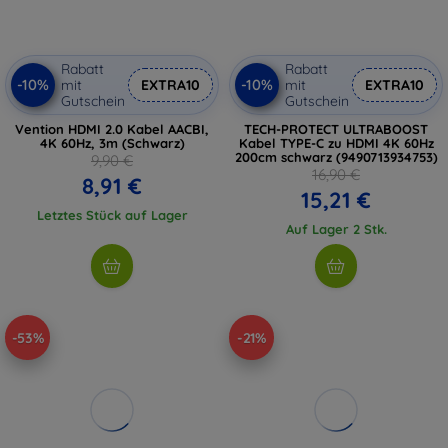
Rabatt
Rabatt
-10%
-10%
mit
EXTRA10
mit
EXTRA10
Gutschein
Gutschein
Vention HDMI 2.0 Kabel AACBI,
TECH-PROTECT ULTRABOOST
4K 60Hz, 3m (Schwarz)
Kabel TYPE-C zu HDMI 4K 60Hz
200cm schwarz (9490713934753)
9,90 €
16,90 €
8,91 €
15,21 €
Letztes Stück auf Lager
Auf Lager 2 Stk.
-53%
-21%