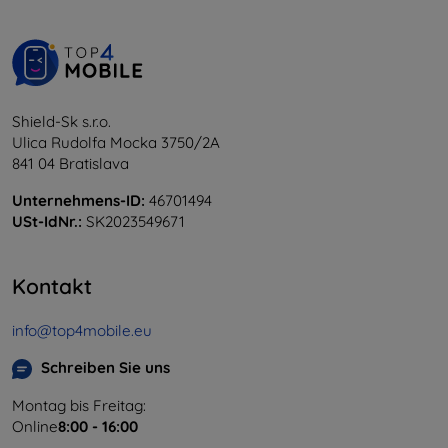
Shield-Sk s.r.o.
Ulica Rudolfa Mocka 3750/2A
841 04 Bratislava
Unternehmens-ID:
46701494
USt-IdNr.:
SK2023549671
Kontakt
info@top4mobile.eu
Schreiben Sie uns
Montag bis Freitag:
Online
8:00 - 16:00