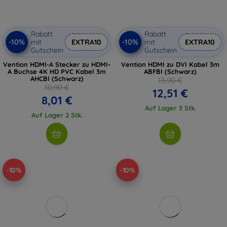
Rabatt
Rabatt
-10%
-10%
mit
EXTRA10
mit
EXTRA10
Gutschein
Gutschein
Vention HDMI-A Stecker zu HDMI-
Vention HDMI zu DVI Kabel 3m
A Buchse 4K HD PVC Kabel 3m
ABFBI (Schwarz)
AHCBI (Schwarz)
13,90 €
10,90 €
12,51 €
8,01 €
Auf Lager 3 Stk.
Auf Lager 2 Stk.
-10%
-10%