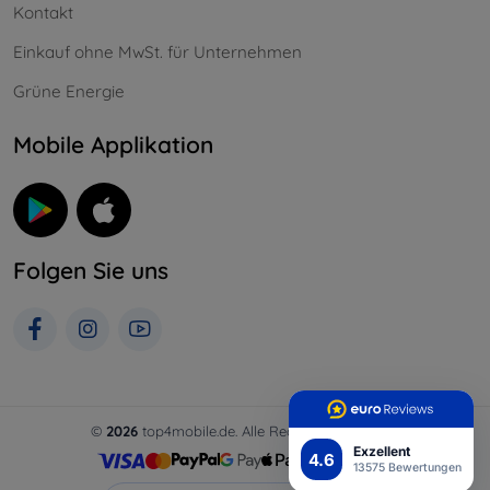
Kontakt
Einkauf ohne MwSt. für Unternehmen
Grüne Energie
Mobile Applikation
Folgen Sie uns
©
2026
top4mobile.de. Alle Rechte vorbehalten.
Exzellent
4.6
13575 Bewertungen