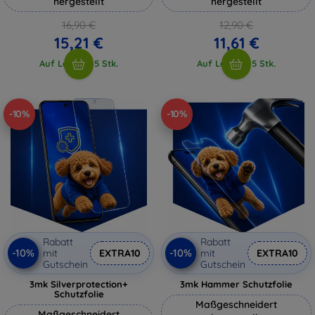
hergestellt
hergestellt
16,90 €
12,90 €
15,21 €
11,61 €
Auf Lager > 5 Stk.
Auf Lager > 5 Stk.
-10%
-10%
Rabatt
Rabatt
-10%
-10%
mit
EXTRA10
mit
EXTRA10
Gutschein
Gutschein
3mk Silverprotection+
3mk Hammer Schutzfolie
Schutzfolie
Maßgeschneidert
Maßgeschneidert