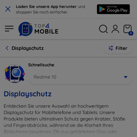
×
Laden Sie unsere App herunter
und
shoppen Sie noch einfacher.
0
Displayschutz
Filter
Schnellsuche
Realme 10
Displayschutz
Entdecken Sie unsere Auswahl an hochwertigem
Displayschutz für Mobiltelefone und Tablets. Unsere
Produkte bieten ultimativen Schutz gegen Kratzer, Stöße
und Fingerabdrücke, während sie die Klarheit Ihres
Bildschirms bewahren. Ob aus gehärtetem Glas oder