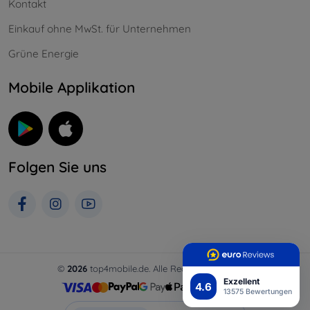
Kontakt
Einkauf ohne MwSt. für Unternehmen
Grüne Energie
Mobile Applikation
Folgen Sie uns
©
2026
top4mobile.de. Alle Rechte vorbehalten.
Exzellent
4.6
13575 Bewertungen