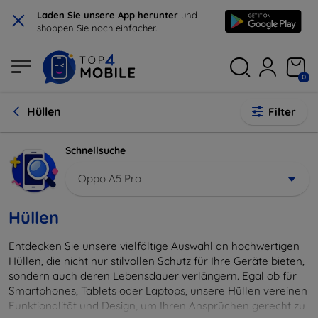
×
Laden Sie unsere App herunter
und
shoppen Sie noch einfacher.
0
Hüllen
Filter
Schnellsuche
Oppo A5 Pro
Hüllen
Entdecken Sie unsere vielfältige Auswahl an hochwertigen
Hüllen, die nicht nur stilvollen Schutz für Ihre Geräte bieten,
sondern auch deren Lebensdauer verlängern. Egal ob für
Smartphones, Tablets oder Laptops, unsere Hüllen vereinen
Funktionalität und Design, um Ihren Ansprüchen gerecht zu